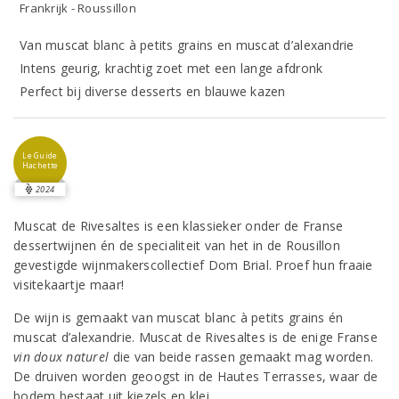
Frankrijk - Roussillon
Van muscat blanc à petits grains en muscat d’alexandrie
Intens geurig, krachtig zoet met een lange afdronk
Perfect bij diverse desserts en blauwe kazen
Le Guide
Hachette
2024
Muscat de Rivesaltes is een klassieker onder de Franse
dessertwijnen én de specialiteit van het in de Rousillon
gevestigde wijnmakerscollectief Dom Brial. Proef hun fraaie
visitekaartje maar!
De wijn is gemaakt van muscat blanc à petits grains én
muscat d’alexandrie. Muscat de Rivesaltes is de enige Franse
vin doux naturel
die van beide rassen gemaakt mag worden.
De druiven worden geoogst in de Hautes Terrasses, waar de
bodem bestaat uit kiezels en klei.