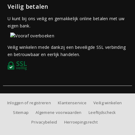
Veilig betalen
U kunt bij ons veilig en gemakkelijk online betalen met uw
eigen bank.
Veilig winkelen mede dankzij een beveiligde SSL verbinding
en betrouwbaar en eerlijk handelen.
Inloggen of registreren
Klantenservice
Veilig winkelen
Sitemap
Algemene voorwaarden
Leeftijdscheck
Privacybeleid
Herroepingsrecht