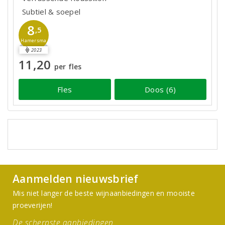
Subtiel & soepel
8
,5
Hamersma
2023
11,20
per fles
Fles
Doos (6)
Aanmelden nieuwsbrief
Mis niet langer de beste wijnaanbiedingen en mooiste
proeverijen!
De scherpste aanbiedingen