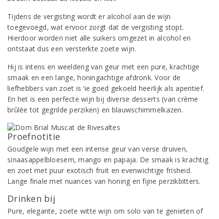
Tijdens de vergisting wordt er alcohol aan de wijn
toegevoegd, wat ervoor zorgt dat de vergisting stopt.
Hierdoor worden niet alle suikers omgezet in alcohol en
ontstaat dus een versterkte zoete wijn.
Hij is intens en weelderig van geur met een pure, krachtige
smaak en een lange, honingachtige afdronk. Voor de
liefhebbers van zoet is ‘ie goed gekoeld heerlijk als aperitief.
En het is een perfecte wijn bij diverse desserts (van crème
brûlée tot gegrilde perziken) en blauwschimmelkazen.
Proefnotitie
Goudgele wijn met een intense geur van verse druiven,
sinaasappelbloesem, mango en papaja. De smaak is krachtig
en zoet met puur exotisch fruit en evenwichtige frisheid.
Lange finale met nuances van honing en fijne perzikbitters.
Drinken bij
Pure, elegante, zoete witte wijn om solo van te genieten of