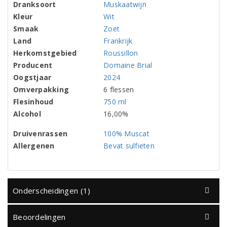
Dranksoort
Muskaatwijn
Kleur
Wit
Smaak
Zoet
Land
Frankrijk
Herkomstgebied
Roussillon
Producent
Domaine Brial
Oogstjaar
2024
Omverpakking
6 flessen
Flesinhoud
750 ml
Alcohol
16,00%
Druivenrassen
100% Muscat
Allergenen
Bevat sulfieten
Onderscheidingen (1)
Beoordelingen