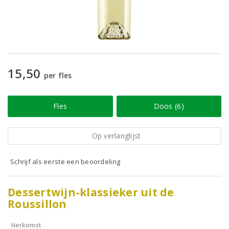
15,50
per fles
Fles
Doos (6)
Op verlanglijst
Schrijf als eerste een beoordeling
Dessertwijn-klassieker uit de
Roussillon
Herkomst