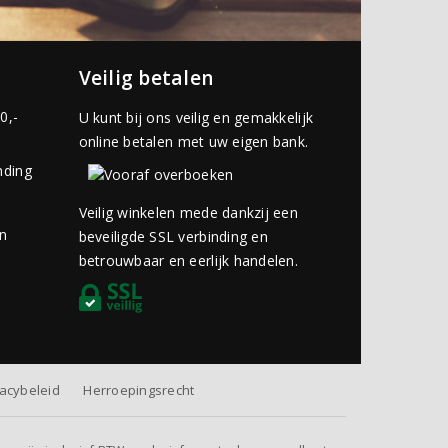
Veilig betalen
0,-
U kunt bij ons veilig en gemakkelijk
online betalen met uw eigen bank.
nding
Veilig winkelen mede dankzij een
an
beveiligde SSL verbinding en
betrouwbaar en eerlijk handelen.
vacybeleid
Herroepingsrecht