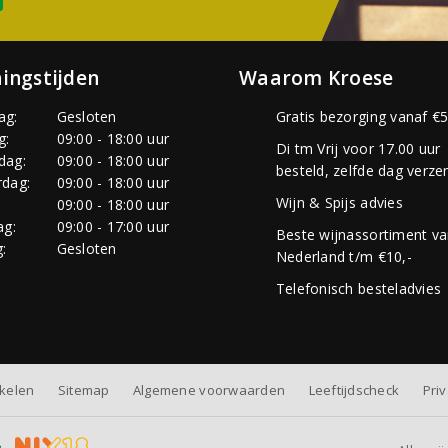
ingstijden
Waarom Kroese
ag:
Gesloten
Gratis bezorging vanaf €5
g:
09:00 - 18:00 uur
Di tm Vrij voor 17.00 uur
dag:
09:00 - 18:00 uur
besteld, zelfde dag verze
dag:
09:00 - 18:00 uur
Wijn & Spijs advies
:
09:00 - 18:00 uur
ag:
09:00 - 17:00 uur
Beste wijnassortiment v
:
Gesloten
Nederland t/m €10,-
Telefonisch besteladvies
nkelen
Sitemap
Algemene voorwaarden
Leeftijdscheck
Pri