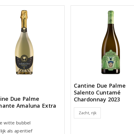
Cantine Due Palme
Salento Cuntamé
ine Due Palme
Chardonnay 2023
ante Amaluna Extra
Zacht, rijk
se witte bubbel
ijk als aperitief