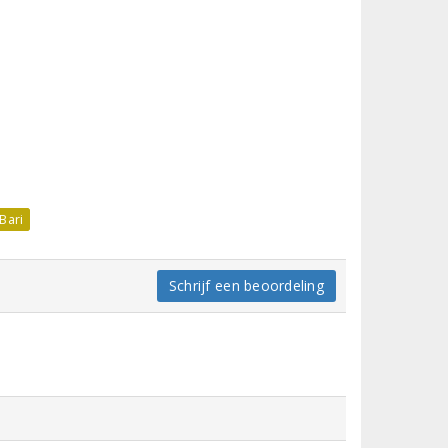
Bari
Schrijf een beoordeling