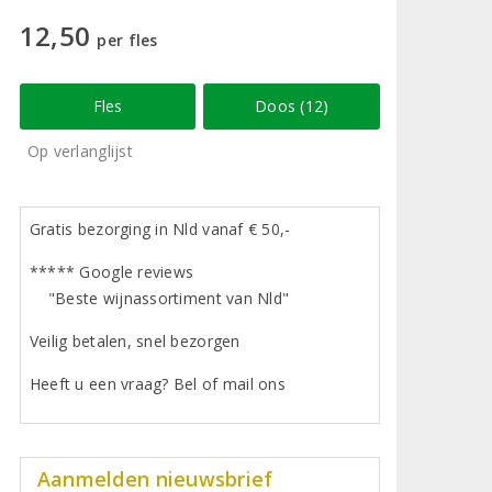
12,50
per fles
Fles
Doos (12)
Op verlanglijst
Gratis bezorging in Nld vanaf € 50,-
***** Google reviews
"Beste wijnassortiment van Nld"
Veilig betalen, snel bezorgen
Heeft u een vraag? Bel of mail ons
Aanmelden nieuwsbrief