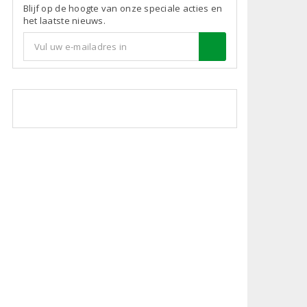
Blijf op de hoogte van onze speciale acties en
het laatste nieuws.