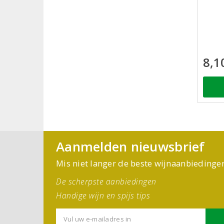
8,1
Aanmelden nieuwsbrief
Mis niet langer de beste wijnaanbiedinge
De scherpste aanbiedingen
Handige wijn en spijs tips