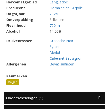
Herkomstgebied
Languedoc
Producent
Domaine de l'Arjolle
Oogstjaar
2024
Omverpakking
6 flessen
Flesinhoud
750 ml
Alcohol
14,50%
Druivenrassen
Grenache Noir
Syrah
Merlot
Cabernet Sauvignon
Allergenen
Bevat sulfieten
Kenmerken
Vegan
Onderscheidingen (1)