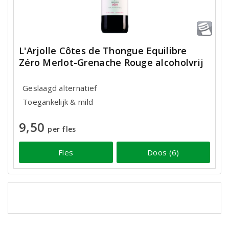
L'Arjolle Côtes de Thongue Equilibre
Zéro Merlot-Grenache Rouge alcoholvrij
Geslaagd alternatief
Toegankelijk & mild
9,50
per fles
Fles
Doos (6)