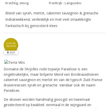
Krachtig, stevig
Frankrijk - Languedoc
Blend van syrah, merlot, cabernet sauvignon & grenache
Indrukwekkend, verleidelijk en met veel smaaklengte
Fantastisch bij geroosterd vlees
Le Guide
Hachette
2023
Domaine de l’Arjolles rode topwijn Paradoxe is een
ongebruikelijke, maar briljante blend van Bordeauxdruiven
cabernet sauvignon en merlot en van de typisch Zuid-Franse
druivenrassen syrah en grenache. Vandaar ook de naam
Paradoxe.
De druiven worden handmatig geoogst en tweemaal
geselecteerd op kwaliteit: eenmaal in de wijngaard en