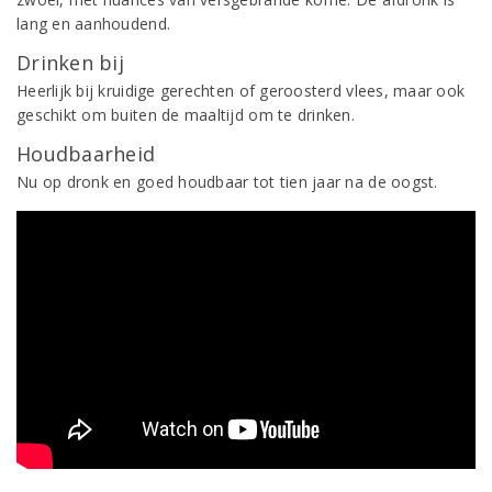
lang en aanhoudend.
Drinken bij
Heerlijk bij kruidige gerechten of geroosterd vlees, maar ook
geschikt om buiten de maaltijd om te drinken.
Houdbaarheid
Nu op dronk en goed houdbaar tot tien jaar na de oogst.