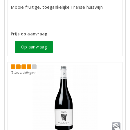
Mooie fruitige, toegankelijke Franse huiswijn
Prijs op aanvraag
Op aanvraag
(9 beoordelingen)