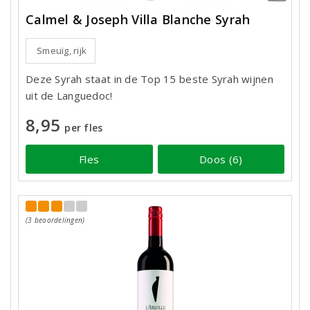
Calmel & Joseph Villa Blanche Syrah
Smeuïg, rijk
Deze Syrah staat in de Top 15 beste Syrah wijnen
uit de Languedoc!
8,95
per fles
Fles
Doos (6)
(3 beoordelingen)