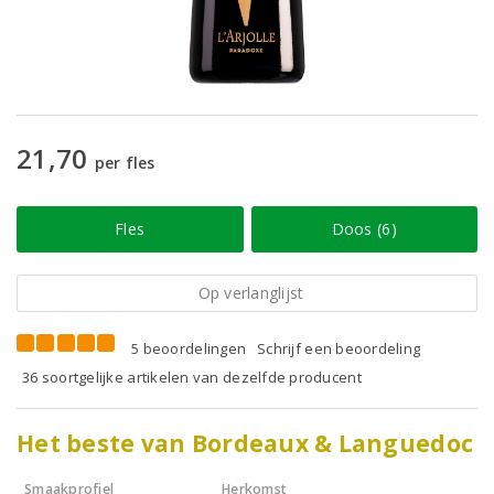
21,70
per fles
Fles
Doos (6)
Op verlanglijst
5 beoordelingen
Schrijf een beoordeling
36 soortgelijke artikelen van dezelfde producent
Het beste van Bordeaux & Languedoc
Smaakprofiel
Herkomst