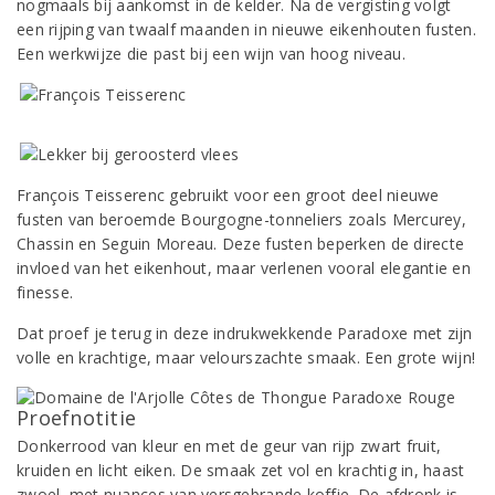
nogmaals bij aankomst in de kelder. Na de vergisting volgt
een rijping van twaalf maanden in nieuwe eikenhouten fusten.
Een werkwijze die past bij een wijn van hoog niveau.
François Teisserenc gebruikt voor een groot deel nieuwe
fusten van beroemde Bourgogne-tonneliers zoals Mercurey,
Chassin en Seguin Moreau. Deze fusten beperken de directe
invloed van het eikenhout, maar verlenen vooral elegantie en
finesse.
Dat proef je terug in deze indrukwekkende Paradoxe met zijn
volle en krachtige, maar velourszachte smaak. Een grote wijn!
Proefnotitie
Donkerrood van kleur en met de geur van rijp zwart fruit,
kruiden en licht eiken. De smaak zet vol en krachtig in, haast
zwoel, met nuances van versgebrande koffie. De afdronk is