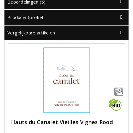
Beoordelingen (5)
Producentprofiel
Vergelijkbare artikelen
Hauts du Canalet Vieilles Vignes Rood