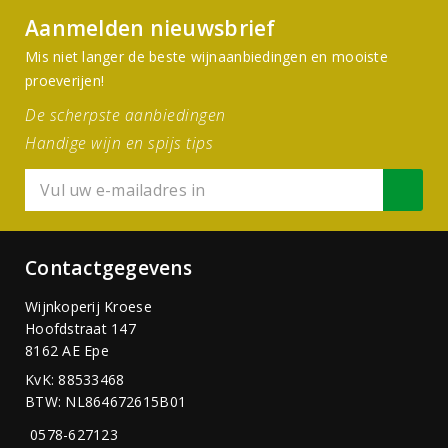
Aanmelden nieuwsbrief
Mis niet langer de beste wijnaanbiedingen en mooiste
proeverijen!
De scherpste aanbiedingen
Handige wijn en spijs tips
Contactgegevens
Wijnkoperij Kroese
Hoofdstraat 147
8162 AE Epe
KvK: 88533468
BTW: NL864672615B01
0578-627123