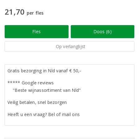
21,70
per fles
Fles
Doos (6)
Op verlanglijst
Gratis bezorging in Nld vanaf € 50,-
***** Google reviews
"Beste wijnassortiment van Nld"
Veilig betalen, snel bezorgen
Heeft u een vraag? Bel of mail ons