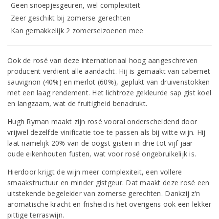
Geen snoepjesgeuren, wel complexiteit
Zeer geschikt bij zomerse gerechten
Kan gemakkelijk 2 zomerseizoenen mee
Ook de rosé van deze internationaal hoog aangeschreven
producent verdient alle aandacht. Hij is gemaakt van cabernet
sauvignon (40%) en merlot (60%), geplukt van druivenstokken
met een laag rendement. Het lichtroze gekleurde sap gist koel
en langzaam, wat de fruitigheid benadrukt.
Hugh Ryman maakt zijn rosé vooral onderscheidend door
vrijwel dezelfde vinificatie toe te passen als bij witte wijn. Hij
laat namelijk 20% van de oogst gisten in drie tot vijf jaar
oude eikenhouten fusten, wat voor rosé ongebruikelijk is.
Hierdoor krijgt de wijn meer complexiteit, een vollere
smaakstructuur en minder gistgeur. Dat maakt deze rosé een
uitstekende begeleider van zomerse gerechten. Dankzij z’n
aromatische kracht en frisheid is het overigens ook een lekker
pittige terraswijn.