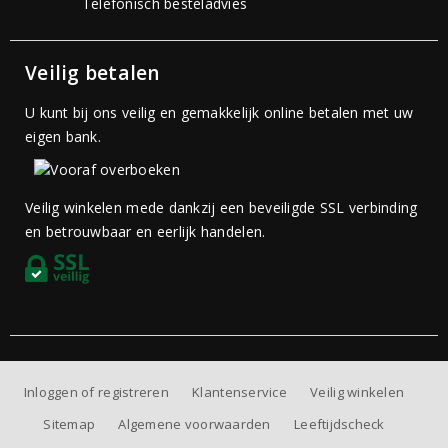
Telefonisch besteladvies
Veilig betalen
U kunt bij ons veilig en gemakkelijk online betalen met uw
eigen bank.
Veilig winkelen mede dankzij een beveiligde SSL verbinding
en betrouwbaar en eerlijk handelen.
Inloggen of registreren
Klantenservice
Veilig winkelen
Sitemap
Algemene voorwaarden
Leeftijdscheck