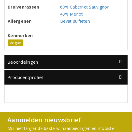
Druivenrassen
60% Cabernet Sauvignon
40% Merlot
Allergenen
Bevat sulfieten
Kenmerken
Vegan
Beoordelingen
Producentprofiel
Aanmelden nieuwsbrief
Mis niet langer de beste wijnaanbiedingen en mooiste