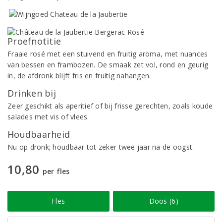
Proefnotitie
Fraaie rosé met een stuivend en fruitig aroma, met nuances
van bessen en frambozen. De smaak zet vol, rond en geurig
in, de afdronk blijft fris en fruitig nahangen.
Drinken bij
Zeer geschikt als aperitief of bij frisse gerechten, zoals koude
salades met vis of vlees.
Houdbaarheid
Nu op dronk; houdbaar tot zeker twee jaar na de oogst.
10,80
per fles
Fles
Doos (6)