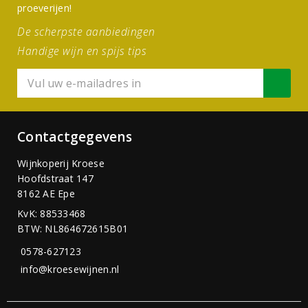
proeverijen!
De scherpste aanbiedingen
Handige wijn en spijs tips
Contactgegevens
Wijnkoperij Kroese
Hoofdstraat 147
8162 AE Epe
KvK: 88533468
BTW: NL864672615B01
0578-627123
info@kroesewijnen.nl