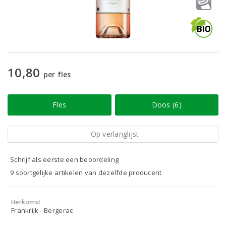
10,80
per fles
Fles
Doos (6)
Op verlanglijst
Schrijf als eerste een beoordeling
9 soortgelijke artikelen van dezelfde producent
Herkomst
Frankrijk - Bergerac