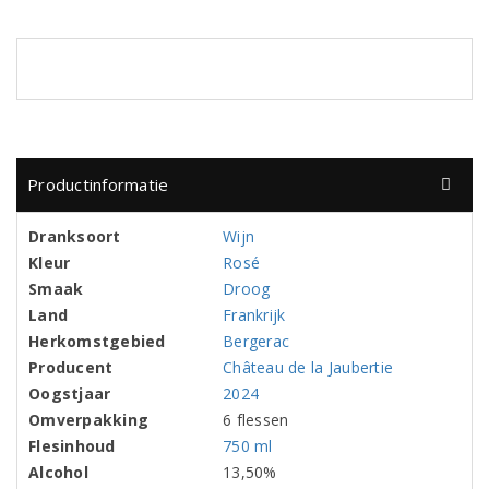
Productinformatie
Dranksoort
Wijn
Kleur
Rosé
Smaak
Droog
Land
Frankrijk
Herkomstgebied
Bergerac
Producent
Château de la Jaubertie
Oogstjaar
2024
Omverpakking
6 flessen
Flesinhoud
750 ml
Alcohol
13,50%