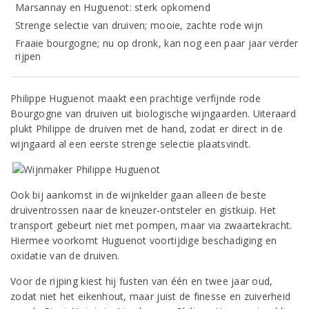
Marsannay en Huguenot: sterk opkomend
Strenge selectie van druiven; mooie, zachte rode wijn
Fraaie bourgogne; nu op dronk, kan nog een paar jaar verder
rijpen
Philippe Huguenot maakt een prachtige verfijnde rode
Bourgogne van druiven uit biologische wijngaarden. Uiteraard
plukt Philippe de druiven met de hand, zodat er direct in de
wijngaard al een eerste strenge selectie plaatsvindt.
Ook bij aankomst in de wijnkelder gaan alleen de beste
druiventrossen naar de kneuzer-ontsteler en gistkuip. Het
transport gebeurt niet met pompen, maar via zwaartekracht.
Hiermee voorkomt Huguenot voortijdige beschadiging en
oxidatie van de druiven.
Voor de rijping kiest hij fusten van één en twee jaar oud,
zodat niet het eikenhout, maar juist de finesse en zuiverheid