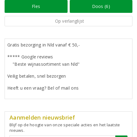
Fles
Doos (6)
Op verlanglijst
Gratis bezorging in Nld vanaf € 50,-
***** Google reviews
"Beste wijnassortiment van Nld"
Veilig betalen, snel bezorgen
Heeft u een vraag? Bel of mail ons
Aanmelden nieuwsbrief
Blijf op de hoogte van onze speciale acties en het laatste
nieuws.