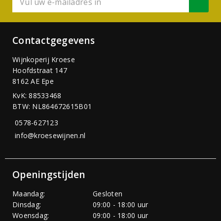
Contactgegevens
Wijnkoperij Kroese
Hoofdstraat 147
8162 AE Epe
KvK: 88533468
BTW: NL864672615B01
0578-627123
info@kroesewijnen.nl
Openingstijden
Maandag:
Gesloten
Dinsdag:
09:00 - 18:00 uur
Woensdag:
09:00 - 18:00 uur