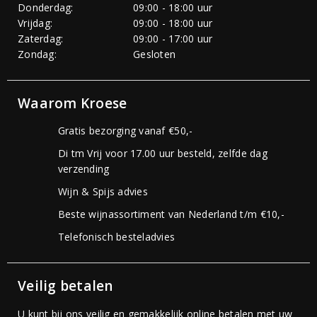
Donderdag:
09:00 - 18:00 uur
Vrijdag:
09:00 - 18:00 uur
Zaterdag:
09:00 - 17:00 uur
Zondag:
Gesloten
Waarom Kroese
Gratis bezorging vanaf €50,-
Di tm Vrij voor 17.00 uur besteld, zelfde dag
verzending
Wijn & Spijs advies
Beste wijnassortiment van Nederland t/m €10,-
Telefonisch besteladvies
Veilig betalen
U kunt bij ons veilig en gemakkelijk online betalen met uw