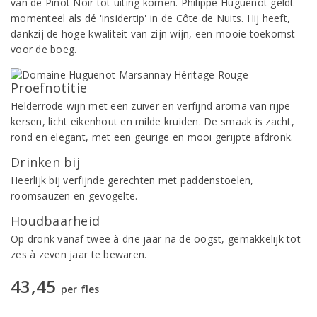
van de Pinot Noir tot uiting komen. Philippe Huguenot geldt
momenteel als dé 'insidertip' in de Côte de Nuits. Hij heeft,
dankzij de hoge kwaliteit van zijn wijn, een mooie toekomst
voor de boeg.
Proefnotitie
Helderrode wijn met een zuiver en verfijnd aroma van rijpe
kersen, licht eikenhout en milde kruiden. De smaak is zacht,
rond en elegant, met een geurige en mooi gerijpte afdronk.
Drinken bij
Heerlijk bij verfijnde gerechten met paddenstoelen,
roomsauzen en gevogelte.
Houdbaarheid
Op dronk vanaf twee à drie jaar na de oogst, gemakkelijk tot
zes à zeven jaar te bewaren.
43,45
per fles