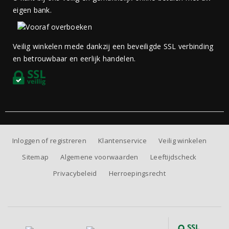
eigen bank.
Veilig winkelen mede dankzij een beveiligde SSL verbinding
en betrouwbaar en eerlijk handelen.
Inloggen of registreren
Klantenservice
Veilig winkelen
Sitemap
Algemene voorwaarden
Leeftijdscheck
Privacybeleid
Herroepingsrecht