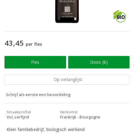
43,45
per fles
Fles
Doos (6)
Op verlanglijst
Schrijf als eerste een beoordeling
Smaakprofiel
Herkomst
Vol, verfijnd
Frankrijk - Bourgogne
Klein familiebedrijf, biologisch werkend