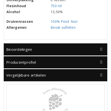
Flesinhoud
750 ml
Alcohol
13,50%
Druivenrassen
100% Pinot Noir
Allergenen
Bevat sulfieten
Beoordelingen
Producentprofiel
Vergelijkbare artikelen