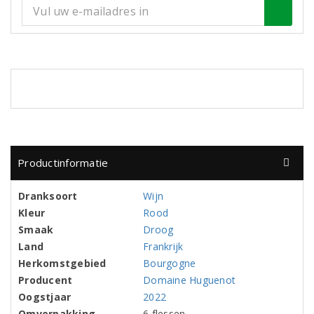
Productinformatie
Dranksoort
Wijn
Kleur
Rood
Smaak
Droog
Land
Frankrijk
Herkomstgebied
Bourgogne
Producent
Domaine Huguenot
Oogstjaar
2022
Omverpakking
6 flessen