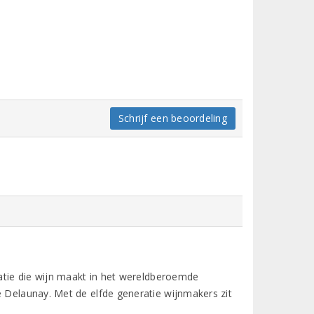
Schrijf een beoordeling
ratie die wijn maakt in het wereldberoemde
e Delaunay. Met de elfde generatie wijnmakers zit