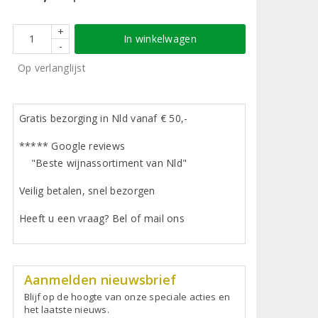
+
In winkelwagen
-
Op verlanglijst
Gratis bezorging in Nld vanaf € 50,-
***** Google reviews
"Beste wijnassortiment van Nld"
Veilig betalen, snel bezorgen
Heeft u een vraag? Bel of mail ons
Aanmelden nieuwsbrief
Blijf op de hoogte van onze speciale acties en
het laatste nieuws.