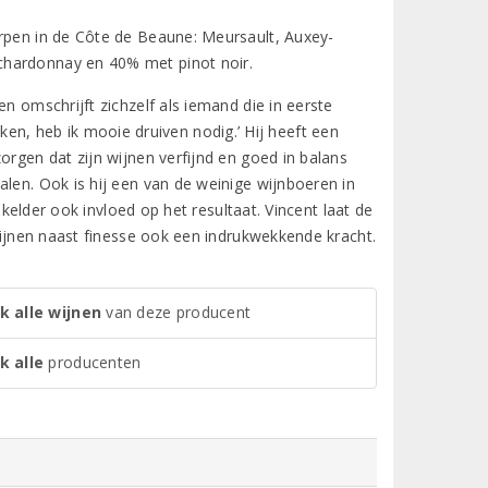
orpen in de Côte de Beaune: Meursault, Auxey-
chardonnay en 40% met pinot noir.
n omschrijft zichzelf als iemand die in eerste
aken, heb ik mooie druiven nodig.’ Hij heeft een
orgen dat zijn wijnen verfijnd en goed in balans
alen. Ook is hij een van de weinige wijnboeren in
e kelder ook invloed op het resultaat. Vincent laat de
 wijnen naast finesse ook een indrukwekkende kracht.
k alle wijnen
van deze producent
k alle
producenten