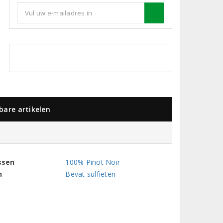
kbare artikelen
ssen
100% Pinot Noir
n
Bevat sulfieten