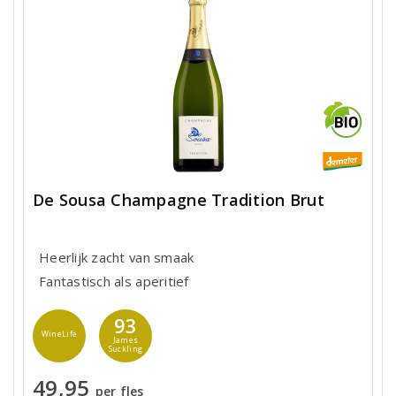
De Sousa Champagne Tradition Brut
Heerlijk zacht van smaak
Fantastisch als aperitief
93
WineLife
James
Suckling
49,95
per fles