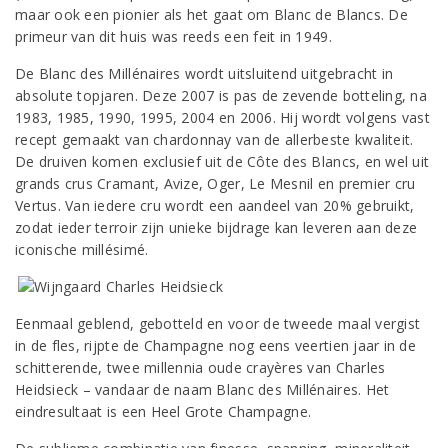
maar ook een pionier als het gaat om Blanc de Blancs. De
primeur van dit huis was reeds een feit in 1949.
De Blanc des Millénaires wordt uitsluitend uitgebracht in
absolute topjaren. Deze 2007 is pas de zevende botteling, na
1983, 1985, 1990, 1995, 2004 en 2006. Hij wordt volgens vast
recept gemaakt van chardonnay van de allerbeste kwaliteit.
De druiven komen exclusief uit de Côte des Blancs, en wel uit
grands crus Cramant, Avize, Oger, Le Mesnil en premier cru
Vertus. Van iedere cru wordt een aandeel van 20% gebruikt,
zodat ieder terroir zijn unieke bijdrage kan leveren aan deze
iconische millésimé.
Eenmaal geblend, gebotteld en voor de tweede maal vergist
in de fles, rijpte de Champagne nog eens veertien jaar in de
schitterende, twee millennia oude crayères van Charles
Heidsieck – vandaar de naam Blanc des Millénaires. Het
eindresultaat is een Heel Grote Champagne.