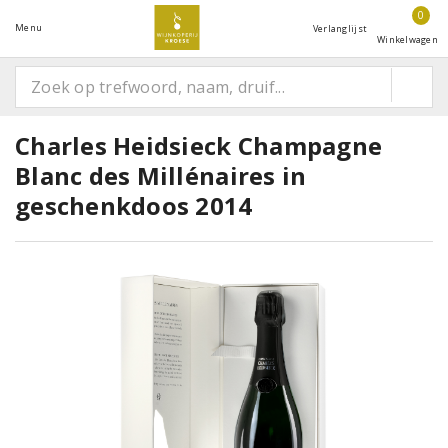
0
Menu
Verlanglijst
Winkelwagen
Charles Heidsieck Champagne
Blanc des Millénaires in
geschenkdoos 2014