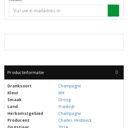
Productinformatie
Dranksoort
Champagne
Kleur
Wit
Smaak
Droog
Land
Frankrijk
Herkomstgebied
Champagne
Producent
Charles Heidsieck
Oogstjaar
2014