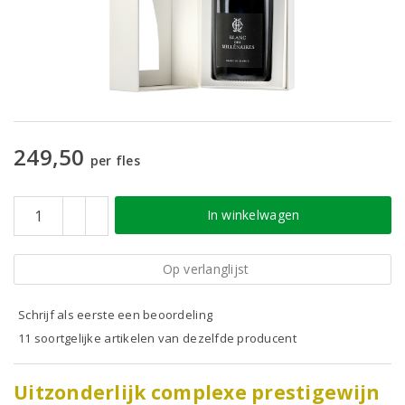
249,50
per fles
In winkelwagen
Op verlanglijst
Schrijf als eerste een beoordeling
11 soortgelijke artikelen van dezelfde producent
Uitzonderlijk complexe prestigewijn