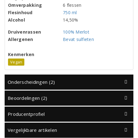
Omverpakking
6 flessen
Flesinhoud
750 ml
Alcohol
14,50%
Druivenrassen
100% Merlot
Allergenen
Bevat sulfieten
Kenmerken
Vegan
Onderscheidingen (2)
Beoordelingen (2)
Producentprofiel
Vergelijkbare artikelen