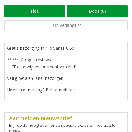
Fles
Doos (6)
Op verlanglijst
Gratis bezorging in Nld vanaf € 50,-
***** Google reviews
"Beste wijnassortiment van Nld"
Veilig betalen, snel bezorgen
Heeft u een vraag? Bel of mail ons
Aanmelden nieuwsbrief
Blijf op de hoogte van onze speciale acties en het laatste
nieuws.