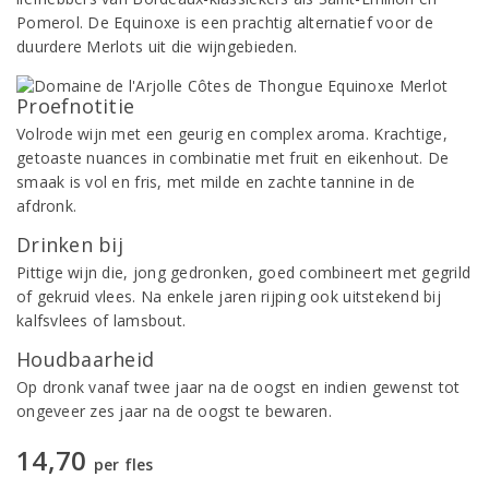
Pomerol. De Equinoxe is een prachtig alternatief voor de
duurdere Merlots uit die wijngebieden.
Proefnotitie
Volrode wijn met een geurig en complex aroma. Krachtige,
getoaste nuances in combinatie met fruit en eikenhout. De
smaak is vol en fris, met milde en zachte tannine in de
afdronk.
Drinken bij
Pittige wijn die, jong gedronken, goed combineert met gegrild
of gekruid vlees. Na enkele jaren rijping ook uitstekend bij
kalfsvlees of lamsbout.
Houdbaarheid
Op dronk vanaf twee jaar na de oogst en indien gewenst tot
ongeveer zes jaar na de oogst te bewaren.
14,70
per fles