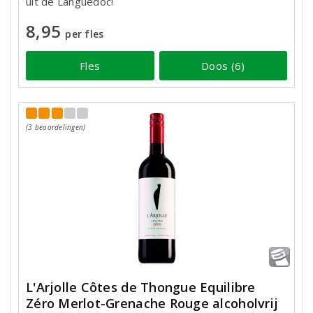
uit de Languedoc!
8,95
per fles
Fles
Doos (6)
(3 beoordelingen)
L'Arjolle Côtes de Thongue Equilibre
Zéro Merlot-Grenache Rouge alcoholvrij