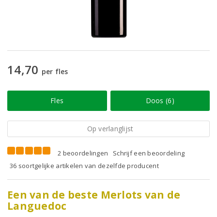
14,70
per fles
Fles
Doos (6)
Op verlanglijst
2 beoordelingen
Schrijf een beoordeling
36 soortgelijke artikelen van dezelfde producent
Een van de beste Merlots van de
Languedoc