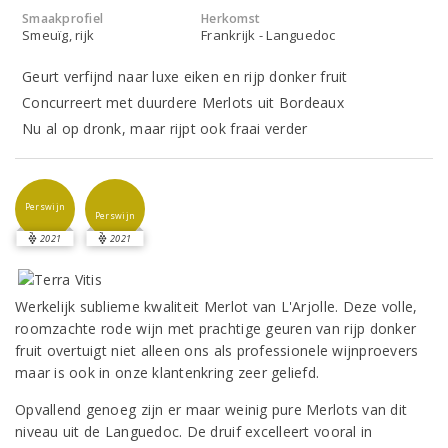
Smaakprofiel
Herkomst
Smeuïg, rijk
Frankrijk - Languedoc
Geurt verfijnd naar luxe eiken en rijp donker fruit
Concurreert met duurdere Merlots uit Bordeaux
Nu al op dronk, maar rijpt ook fraai verder
Perswijn
Perswijn
2021
2021
Werkelijk sublieme kwaliteit Merlot van L'Arjolle. Deze volle,
roomzachte rode wijn met prachtige geuren van rijp donker
fruit overtuigt niet alleen ons als professionele wijnproevers
maar is ook in onze klantenkring zeer geliefd.
Opvallend genoeg zijn er maar weinig pure Merlots van dit
niveau uit de Languedoc. De druif excelleert vooral in