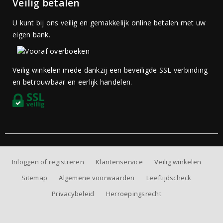
Veilig betalen
U kunt bij ons veilig en gemakkelijk online betalen met uw
eigen bank.
Veilig winkelen mede dankzij een beveiligde SSL verbinding
en betrouwbaar en eerlijk handelen.
Inloggen of registreren
Klantenservice
Veilig winkelen
Sitemap
Algemene voorwaarden
Leeftijdscheck
Privacybeleid
Herroepingsrecht