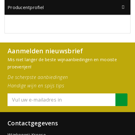
Producentprofiel
Aanmelden nieuwsbrief
Mis niet langer de beste wijnaanbiedingen en mooiste
proeverijen!
De scherpste aanbiedingen
Handige wijn en spijs tips
Contactgegevens
Wijnkoperij Kroese