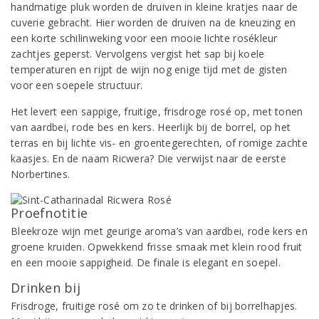
handmatige pluk worden de druiven in kleine kratjes naar de
cuverie gebracht. Hier worden de druiven na de kneuzing en
een korte schilinweking voor een mooie lichte rosékleur
zachtjes geperst. Vervolgens vergist het sap bij koele
temperaturen en rijpt de wijn nog enige tijd met de gisten
voor een soepele structuur.
Het levert een sappige, fruitige, frisdroge rosé op, met tonen
van aardbei, rode bes en kers. Heerlijk bij de borrel, op het
terras en bij lichte vis- en groentegerechten, of romige zachte
kaasjes. En de naam Ricwera? Die verwijst naar de eerste
Norbertines.
Proefnotitie
Bleekroze wijn met geurige aroma’s van aardbei, rode kers en
groene kruiden. Opwekkend frisse smaak met klein rood fruit
en een mooie sappigheid. De finale is elegant en soepel.
Drinken bij
Frisdroge, fruitige rosé om zo te drinken of bij borrelhapjes.