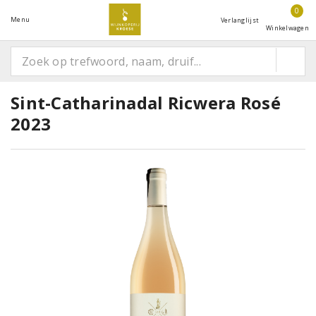
0
Menu
Verlanglijst
Winkelwagen
Sint-Catharinadal Ricwera Rosé
2023