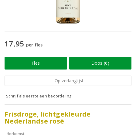
17,95
per fles
Fles
Doos (6)
Op verlanglijst
Schrijf als eerste een beoordeling
Frisdroge, lichtgekleurde
Nederlandse rosé
Herkomst