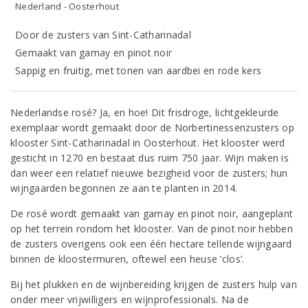
Nederland - Oosterhout
Door de zusters van Sint-Catharinadal
Gemaakt van gamay en pinot noir
Sappig en fruitig, met tonen van aardbei en rode kers
Nederlandse rosé? Ja, en hoe! Dit frisdroge, lichtgekleurde
exemplaar wordt gemaakt door de Norbertinessenzusters op
klooster Sint-Catharinadal in Oosterhout. Het klooster werd
gesticht in 1270 en bestaat dus ruim 750 jaar. Wijn maken is
dan weer een relatief nieuwe bezigheid voor de zusters; hun
wijngaarden begonnen ze aan te planten in 2014.
De rosé wordt gemaakt van gamay en pinot noir, aangeplant
op het terrein rondom het klooster. Van de pinot noir hebben
de zusters overigens ook een één hectare tellende wijngaard
binnen de kloostermuren, oftewel een heuse ‘clos’.
Bij het plukken en de wijnbereiding krijgen de zusters hulp van
onder meer vrijwilligers en wijnprofessionals. Na de