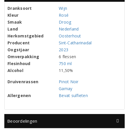
Dranksoort
Wijn
Kleur
Rosé
Smaak
Droog
Land
Nederland
Herkomstgebied
Oosterhout
Producent
Sint-Catharinadal
Oogstjaar
2023
Omverpakking
6 flessen
Flesinhoud
750 ml
Alcohol
11,50%
Druivenrassen
Pinot Noir
Gamay
Allergenen
Bevat sulfieten
Beoordelingen