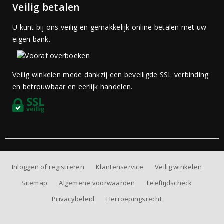
Veilig betalen
U kunt bij ons veilig en gemakkelijk online betalen met uw
eigen bank.
Veilig winkelen mede dankzij een beveiligde SSL verbinding
en betrouwbaar en eerlijk handelen.
Inloggen of registreren
Klantenservice
Veilig winkelen
Sitemap
Algemene voorwaarden
Leeftijdscheck
Privacybeleid
Herroepingsrecht