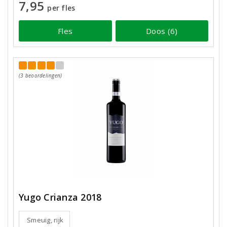
7,95
per fles
Fles
Doos (6)
(3 beoordelingen)
Yugo Crianza 2018
Smeuïg, rijk