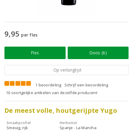
9,95
per fles
Fles
Doos (6)
Op verlanglijst
1 beoordeling
Schrijf een beoordeling
10 soortgelijke artikelen van dezelfde producent
De meest volle, houtgerijpte Yugo
Smaakprofiel
Herkomst
Smeuïg, rijk
Spanje - La Mancha