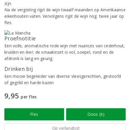
zijn.
Na de vergisting rijpt de wijn twaalf maanden op Amerikaanse
eikenhouten vaten. Vervolgens rijpt de wijn nog twee jaar op
fles.
Proefnotitie
Een volle, aromatische rode wijn met nuances van cederhout,
kruiden en leer; de smaakinzet is vol, soepel, rond en de
afdronk is lang en geurig.
Drinken bij
Een mooie begeleider van diverse vleesgerechten, gestoofd
of gegrild en harde kazen
9,95
per fles
Fles
Doos (6)
Op verlanglijst