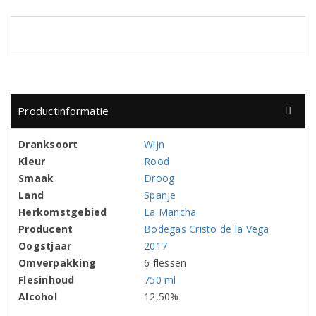
Productinformatie
Dranksoort
Wijn
Kleur
Rood
Smaak
Droog
Land
Spanje
Herkomstgebied
La Mancha
Producent
Bodegas Cristo de la Vega
Oogstjaar
2017
Omverpakking
6 flessen
Flesinhoud
750 ml
Alcohol
12,50%