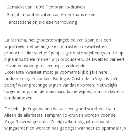
Gemaakt van 100% Tempranillo-druiven
Gerijpt in houten vaten van Amerikaans eiken
Fantastische prijs-plezierverhouding
La Mancha, het grootste wijngebied van Spanje is een
wijnstreek met belangrijke contrasten in kwaliteit en
productie. Hier vind je Spanje's grootste wijnbedrijven die op
bijna industriële manier wijn produceren. De kwaliteit varieert
er van eenvoudig tot een nipte vodoende.
Excellente kwaliteit moet je voornamelijk bij kleinere
ondernemingen zoeken. Bodegas Cristo de la Vega is zo'n
bedrijf waar prachtige wijnen vandaan komen. Nauwelijks
hoger in prijs dan de massaproductie wijnen, maar in kwaliteit
ver daarboven.
De hele lijn Yugo-wijnen is daar een goed voorbeeld van.
Alleen de allerbeste Tempranillo-druiven worden voor de
Yugo Reserva gebruikt. Ze zijn afkomstig uit de oudste
wijngaarden en worden pas geoogst wanneer ze optimaal rijp