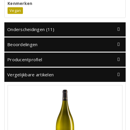
Kenmerken
Vegan
Onderscheidingen (11)
Beoordelingen
Producentprofiel
Vergelijkbare artikelen