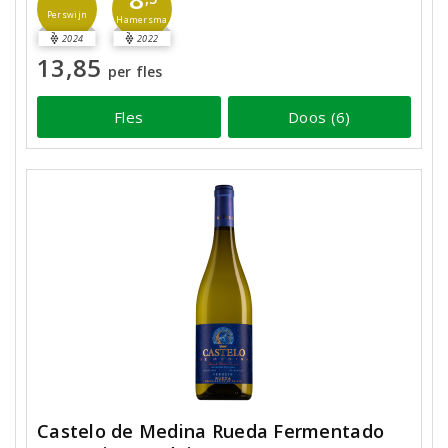
Perswijn
Hamersma
2024
2022
13,85
per fles
Fles
Doos (6)
Castelo de Medina Rueda Fermentado