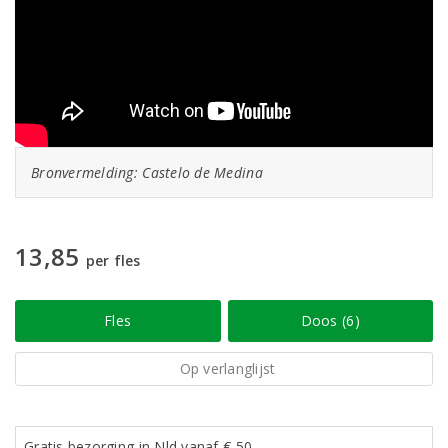
Bronvermelding: Castelo de Medina
13,85
per fles
Fles
Doos (6)
Op verlanglijst
Gratis bezorging in Nld vanaf € 50,-