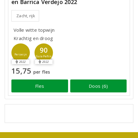
en Barrica Verdejo 2022
Zacht, rijk
Volle witte topwijn
Krachtig en droog
90
Perswijn
Guía Peñín
2022
2022
15,75
per fles
Fles
Doos (6)