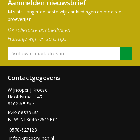
Aanmelden nieuwsbrief
Mis niet langer de beste wijnaanbiedingen en mooiste
proeverijen!
De scherpste aanbiedingen
Handige wijn en spijs tips
Contactgegevens
Wijnkoperij Kroese
Hoofdstraat 147
8162 AE Epe
KvK: 88533468
BTW: NL864672615B01
0578-627123
info@kroesewijnen.nl