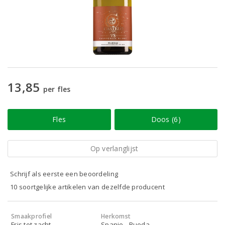
13,85
per fles
Fles
Doos (6)
Op verlanglijst
Schrijf als eerste een beoordeling
10 soortgelijke artikelen van dezelfde producent
Smaakprofiel
Herkomst
Fris tot zacht
Spanje - Rueda