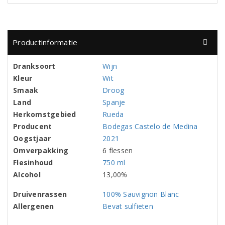
Productinformatie
Dranksoort
Wijn
Kleur
Wit
Smaak
Droog
Land
Spanje
Herkomstgebied
Rueda
Producent
Bodegas Castelo de Medina
Oogstjaar
2021
Omverpakking
6 flessen
Flesinhoud
750 ml
Alcohol
13,00%
Druivenrassen
100% Sauvignon Blanc
Allergenen
Bevat sulfieten