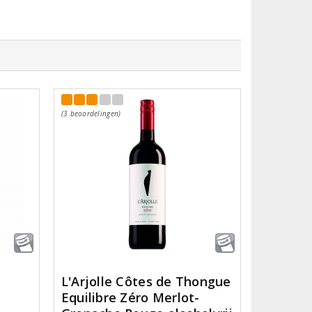
(3 beoordelingen)
L'Arjolle Côtes de Thongue
Equilibre Zéro Merlot-