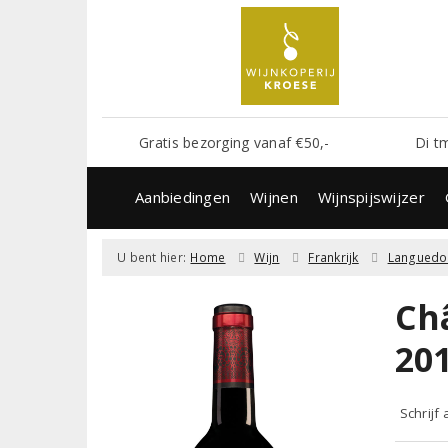
Gratis bezorging vanaf €50,-
Di t
Aanbiedingen
Wijnen
Wijnspijswijzer
U bent hier:
Home
Wijn
Frankrijk
Languedo
Ch
20
Schrijf