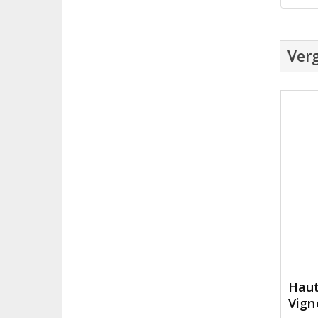
Verg
Haut
Vign