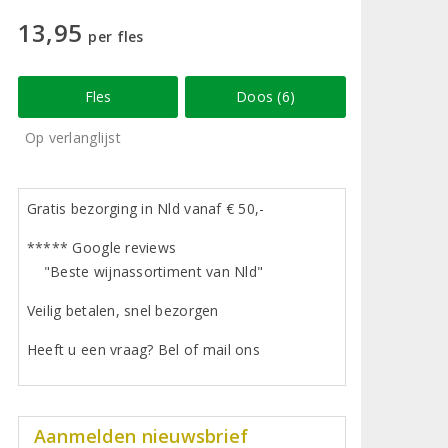
13,95
per fles
Fles
Doos (6)
Op verlanglijst
Gratis bezorging in Nld vanaf € 50,-
***** Google reviews
"Beste wijnassortiment van Nld"
Veilig betalen, snel bezorgen
Heeft u een vraag? Bel of mail ons
Aanmelden nieuwsbrief