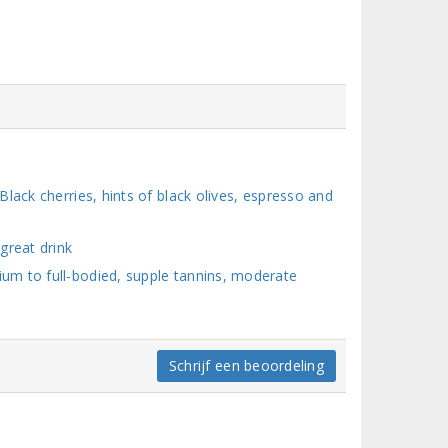
lack cherries, hints of black olives, espresso and
great drink
um to full-bodied, supple tannins, moderate
Schrijf een beoordeling