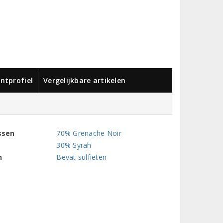
ntprofiel
Vergelijkbare artikelen
ssen
70% Grenache Noir
30% Syrah
n
Bevat sulfieten