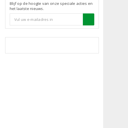
Blijf op de hoogte van onze speciale acties en
het laatste nieuws.