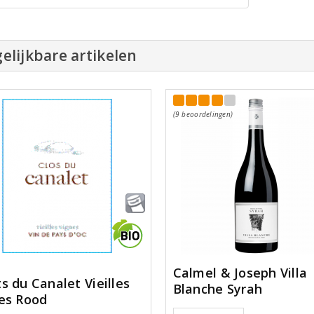
elijkbare artikelen
(9 beoordelingen)
Calmel & Joseph Villa
s du Canalet Vieilles
Blanche Syrah
es Rood