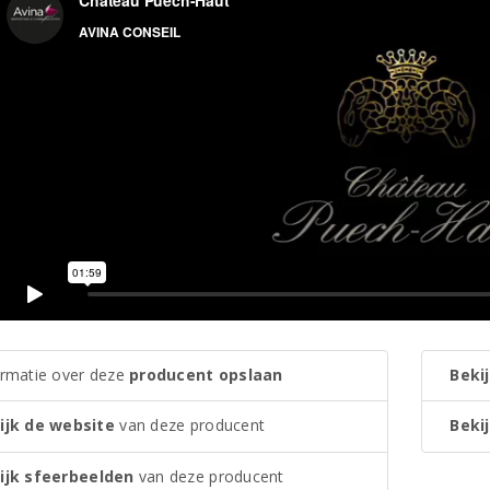
ormatie over deze
producent opslaan
Bekij
ijk de website
van deze producent
Bekij
ijk sfeerbeelden
van deze producent