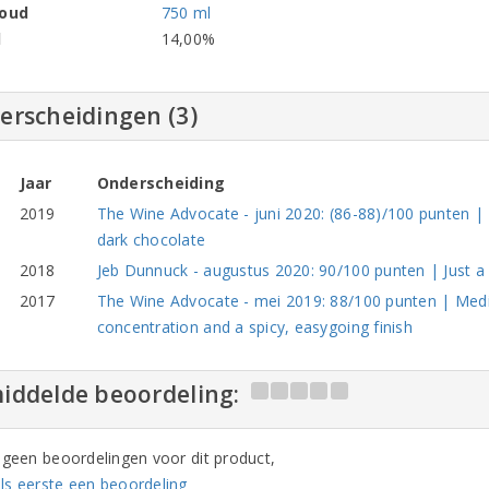
houd
750 ml
l
14,00%
erscheidingen (3)
Jaar
Onderscheiding
2019
The Wine Advocate - juni 2020: (86-88)/100 punten | B
dark chocolate
2018
Jeb Dunnuck - augustus 2020: 90/100 punten | Just a 
2017
The Wine Advocate - mei 2019: 88/100 punten | Medi
concentration and a spicy, easygoing finish
iddelde beoordeling:
n geen beoordelingen voor dit product,
ls eerste een beoordeling