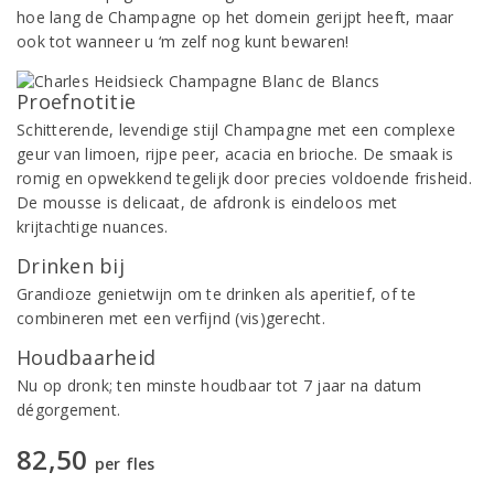
hoe lang de Champagne op het domein gerijpt heeft, maar
ook tot wanneer u ‘m zelf nog kunt bewaren!
Proefnotitie
Schitterende, levendige stijl Champagne met een complexe
geur van limoen, rijpe peer, acacia en brioche. De smaak is
romig en opwekkend tegelijk door precies voldoende frisheid.
De mousse is delicaat, de afdronk is eindeloos met
krijtachtige nuances.
Drinken bij
Grandioze genietwijn om te drinken als aperitief, of te
combineren met een verfijnd (vis)gerecht.
Houdbaarheid
Nu op dronk; ten minste houdbaar tot 7 jaar na datum
dégorgement.
82,50
per fles