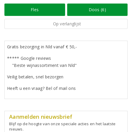
Fles
Doos (6)
Op verlanglijst
Gratis bezorging in Nld vanaf € 50,-
***** Google reviews
"Beste wijnassortiment van Nld"
Veilig betalen, snel bezorgen
Heeft u een vraag? Bel of mail ons
Aanmelden nieuwsbrief
Blijf op de hoogte van onze speciale acties en het laatste
nieuws.