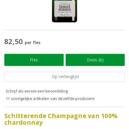
82,50
per fles
Fles
Doos (6)
Op verlanglijst
Schrijf als eerste een beoordeling
11 soortgelijke artikelen van dezelfde producent
Schitterende Champagne van 100%
chardonnay