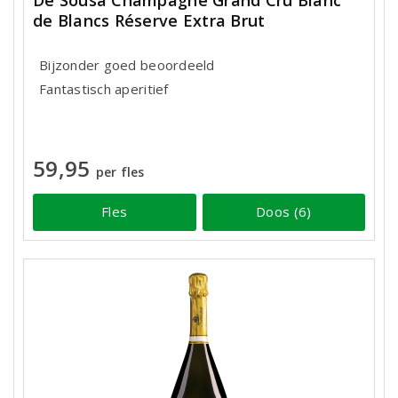
De Sousa Champagne Grand Cru Blanc
de Blancs Réserve Extra Brut
Bijzonder goed beoordeeld
Fantastisch aperitief
59,95
per fles
Fles
Doos (6)