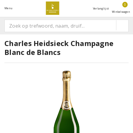
0
Menu
Verlanglijst
Winkelwagen
Charles Heidsieck Champagne
Blanc de Blancs