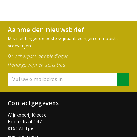
Aanmelden nieuwsbrief
Mis niet langer de beste wijnaanbiedingen en mooiste
proeverijen!
De scherpste aanbiedingen
Handige wijn en spijs tips
Contactgegevens
Wijnkoperij Kroese
Hoofdstraat 147
8162 AE Epe