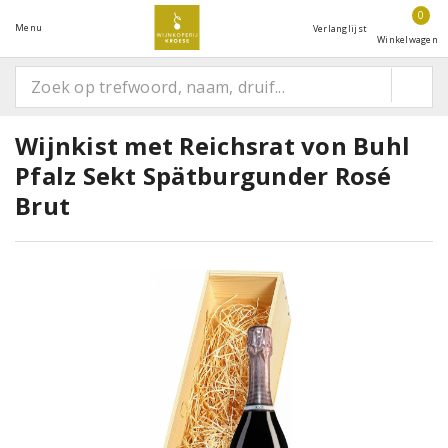
0
Menu
Verlanglijst
Winkelwagen
Wijnkist met Reichsrat von Buhl
Pfalz Sekt Spätburgunder Rosé
Brut