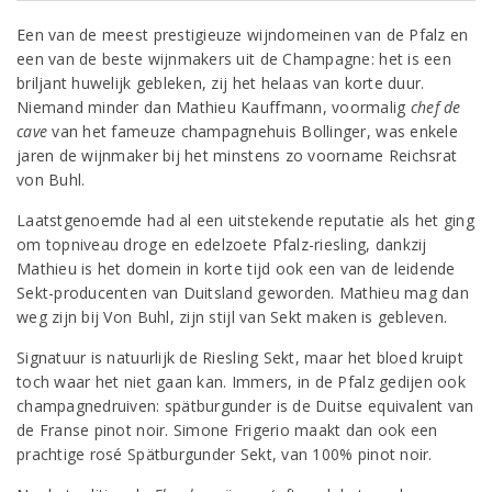
Een van de meest prestigieuze wijndomeinen van de Pfalz en
een van de beste wijnmakers uit de Champagne: het is een
briljant huwelijk gebleken, zij het helaas van korte duur.
Niemand minder dan Mathieu Kauffmann, voormalig
chef de
cave
van het fameuze champagnehuis Bollinger, was enkele
jaren de wijnmaker bij het minstens zo voorname Reichsrat
von Buhl.
Laatstgenoemde had al een uitstekende reputatie als het ging
om topniveau droge en edelzoete Pfalz-riesling, dankzij
Mathieu is het domein in korte tijd ook een van de leidende
Sekt-producenten van Duitsland geworden. Mathieu mag dan
weg zijn bij Von Buhl, zijn stijl van Sekt maken is gebleven.
Signatuur is natuurlijk de Riesling Sekt, maar het bloed kruipt
toch waar het niet gaan kan. Immers, in de Pfalz gedijen ook
champagnedruiven: spätburgunder is de Duitse equivalent van
de Franse pinot noir. Simone Frigerio maakt dan ook een
prachtige rosé Spätburgunder Sekt, van 100% pinot noir.