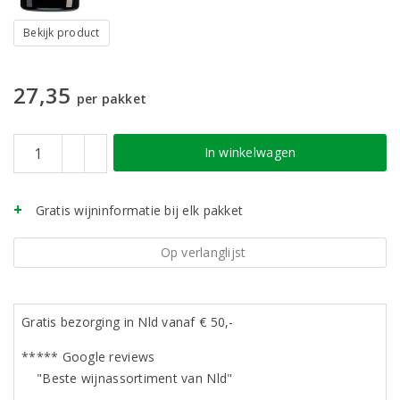
Bekijk product
27,35
per pakket
In winkelwagen
Gratis wijninformatie bij elk pakket
Op verlanglijst
Gratis bezorging in Nld vanaf € 50,-
***** Google reviews
"Beste wijnassortiment van Nld"