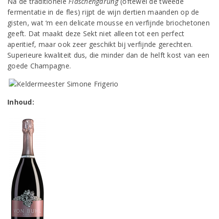
Na de traditionele
Flaschengärung
(oftewel de tweede
fermentatie in de fles) rijpt de wijn dertien maanden op de
gisten, wat ‘m een delicate mousse en verfijnde briochetonen
geeft. Dat maakt deze Sekt niet alleen tot een perfect
aperitief, maar ook zeer geschikt bij verfijnde gerechten.
Superieure kwaliteit dus, die minder dan de helft kost van een
goede Champagne.
Inhoud: