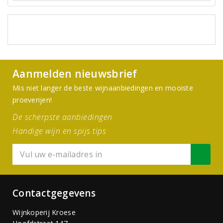
Aanmelden nieuwsbrief
Mis niet langer de beste wijnaanbiedingen en mooiste
proeverijen!
De scherpste aanbiedingen
Handige wijn en spijs tips
Contactgegevens
Wijnkoperij Kroese