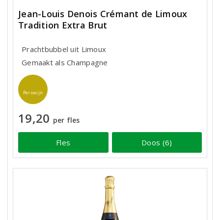
Jean-Louis Denois Crémant de Limoux
Tradition Extra Brut
Prachtbubbel uit Limoux
Gemaakt als Champagne
Perswijn
19,20
per fles
Fles
Doos (6)