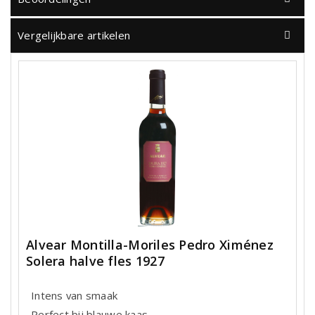
Vergelijkbare artikelen
Alvear Montilla-Moriles Pedro Ximénez
Solera halve fles 1927
Intens van smaak
Perfect bij blauwe kaas