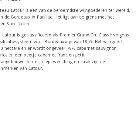
teau Latour is een van de beroemdste wijngoederen ter wereld.
 in de Bordeaux in Pauillac. Het ligt aan de grens met het
ed Saint-Julien.
 Latour is geclassificeerd als Premier Grand Cru Classé volgens
ssificatiesysteem voor Bordeauxwijn van 1855. Het wijngoed
0 hectare en er wordt ongeveer 78% cabernet sauvignon,
lot en een beetje cabernet franc en petit
aangebouwd. Intens, diep, weelderig en strak zijn de
nmerken van Latour.