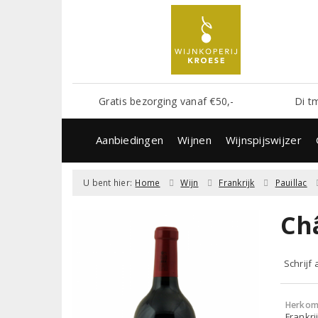
Gratis bezorging vanaf €50,-
Di t
Aanbiedingen
Wijnen
Wijnspijswijzer
U bent hier:
Home
Wijn
Frankrijk
Pauillac
Ch
Schrijf
Herkom
Frankrij