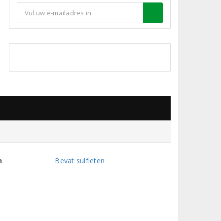
n
Bevat sulfieten