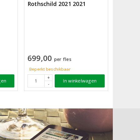
Rothschild 2021 2021
699,00
per fles
Beperkt beschikbaar
+
gen
In winkelwagen
-