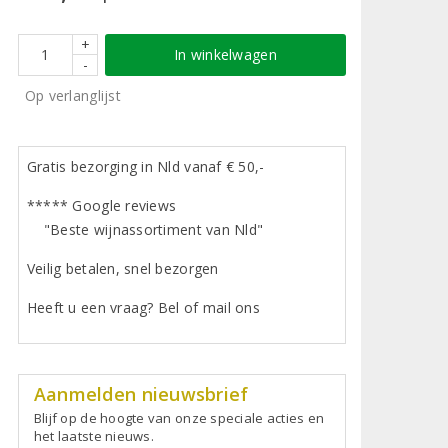
+
In winkelwagen
-
Op verlanglijst
Gratis bezorging in Nld vanaf € 50,-
***** Google reviews
"Beste wijnassortiment van Nld"
Veilig betalen, snel bezorgen
Heeft u een vraag? Bel of mail ons
Aanmelden nieuwsbrief
Blijf op de hoogte van onze speciale acties en
het laatste nieuws.