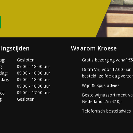
ingstijden
Waarom Kroese
ag:
Gesloten
Gratis bezorging vanaf €5
g:
09:00 - 18:00 uur
Di tm Vrij voor 17.00 uur
dag:
09:00 - 18:00 uur
besteld, zelfde dag verze
dag:
09:00 - 18:00 uur
Wijn & Spijs advies
:
09:00 - 18:00 uur
ag:
09:00 - 17:00 uur
Beste wijnassortiment v
:
Gesloten
Nederland t/m €10,-
Telefonisch besteladvies