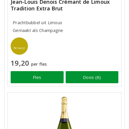
Jean-Louis Denois Crémant de Limoux
Tradition Extra Brut
Prachtbubbel uit Limoux
Gemaakt als Champagne
Perswijn
19,20
per fles
Fles
Doos (6)