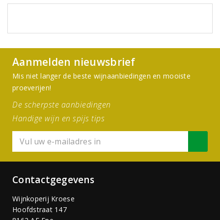
Aanmelden nieuwsbrief
Mis niet langer de beste wijnaanbiedingen en mooiste
proeverijen!
De scherpste aanbiedingen
Handige wijn en spijs tips
Contactgegevens
Wijnkoperij Kroese
Hoofdstraat 147