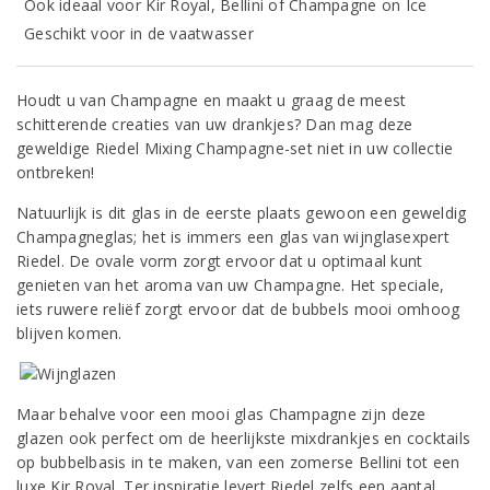
Ook ideaal voor Kir Royal, Bellini of Champagne on Ice
Geschikt voor in de vaatwasser
Houdt u van Champagne en maakt u graag de meest
schitterende creaties van uw drankjes? Dan mag deze
geweldige Riedel Mixing Champagne-set niet in uw collectie
ontbreken!
Natuurlijk is dit glas in de eerste plaats gewoon een geweldig
Champagneglas; het is immers een glas van wijnglasexpert
Riedel. De ovale vorm zorgt ervoor dat u optimaal kunt
genieten van het aroma van uw Champagne. Het speciale,
iets ruwere reliëf zorgt ervoor dat de bubbels mooi omhoog
blijven komen.
Maar behalve voor een mooi glas Champagne zijn deze
glazen ook perfect om de heerlijkste mixdrankjes en cocktails
op bubbelbasis in te maken, van een zomerse Bellini tot een
luxe Kir Royal. Ter inspiratie levert Riedel zelfs een aantal