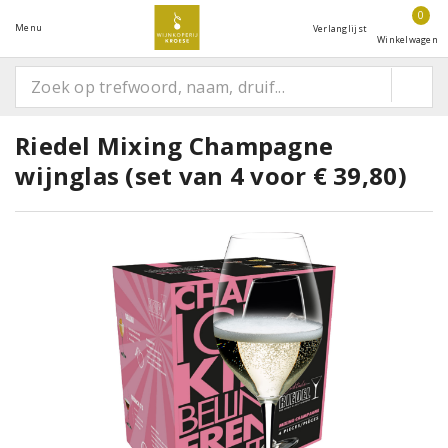
0
Menu
Verlanglijst
Winkelwagen
Riedel Mixing Champagne
wijnglas (set van 4 voor € 39,80)