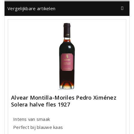
Vergelijkbare artikelen
Alvear Montilla-Moriles Pedro Ximénez
Solera halve fles 1927
Intens van smaak
Perfect bij blauwe kaas