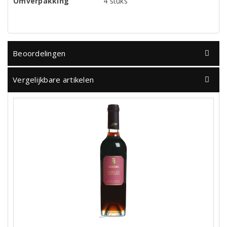
Omverpakking
4 stuks
Beoordelingen
Vergelijkbare artikelen