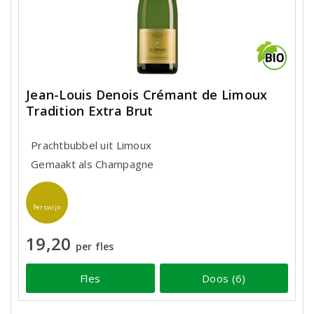
Jean-Louis Denois Crémant de Limoux
Tradition Extra Brut
Prachtbubbel uit Limoux
Gemaakt als Champagne
Perswijn
19,20
per fles
Fles
Doos (6)