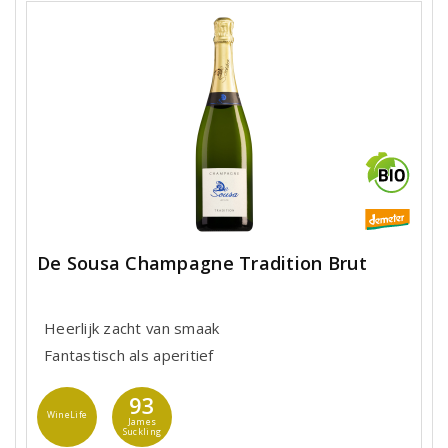
De Sousa Champagne Tradition Brut
Heerlijk zacht van smaak
Fantastisch als aperitief
93
WineLife
James
Suckling