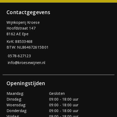
Contactgegevens
Wijnkoperij Kroese
Hoofdstraat 147
8162 AE Epe
KvK: 88533468
BTW: NL864672615B01
0578-627123
info@kroesewijnen.nl
Openingstijden
Maandag:
Gesloten
Dinsdag:
09:00 - 18:00 uur
Woensdag:
09:00 - 18:00 uur
Donderdag:
09:00 - 18:00 uur
Vrijdag:
09:00 - 18:00 uur