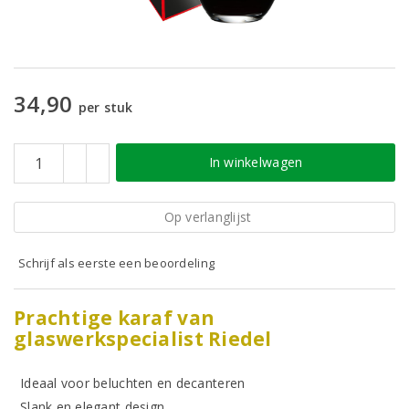
34,90
per stuk
In winkelwagen
Op verlanglijst
Schrijf als eerste een beoordeling
Prachtige karaf van
glaswerkspecialist Riedel
Ideaal voor beluchten en decanteren
Slank en elegant design