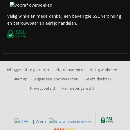
Veilig winkelen mede dankzij een beveiligde SSL verbinding
en betrouwbaar en eerlijk handelen.
Inloggen of registreren
Klantenservice
Veilig winkelen
Sitemap
Algemene voorwaarden
Leeftijdscheck
Privacybeleid
Herroepingsrecht