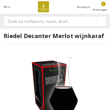
0
Menu
Verlanglijst
Winkelwagen
Riedel Decanter Merlot wijnkaraf