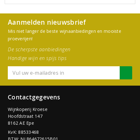
Aanmelden nieuwsbrief
Mis niet langer de beste wijnaanbiedingen en mooiste
proeverijen!
De scherpste aanbiedingen
Handige wijn en spijs tips
Contactgegevens
Wijnkoperij Kroese
Hoofdstraat 147
8162 AE Epe
KvK: 88533468
BTW: NL864672615B01