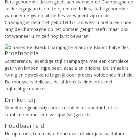
Eerstgenoemde datum geeft aan wanneer de Champagne de
kelder ingegaan is om te rijpen op de lies, laatstgenoemde
wanneer de gisten uit de fles verwijderd zijn en de
Champagne definitief gebotteld is. Zo weet u niet alleen hoe
lang de Champagne op het domein gerijpt heeft, maar ook
tot wanneer u ‘m zelf nog kunt bewaren!
Proefnotitie
Schitterende, levendige stijl champagne met een complexe
geur van limoen, rijpe peer, acacia en brioche. De smaak is
romig en opwekkend tegelijk door precies voldoende frisheid.
De mousse is delicaat, de afdronk is eindeloos met
krijtachtige nuances.
Drinken bij
Grandioze genietwijn om te drinken als aperitief, of te
combineren met een verfijnd (vis)gerecht.
Houdbaarheid
Nu op dronk; ten minste houdbaar tot vier jaar na datum