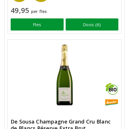
49,95
per fles
Fles
Doos (6)
De Sousa Champagne Grand Cru Blanc
de Blancs Réserve Extra Brut