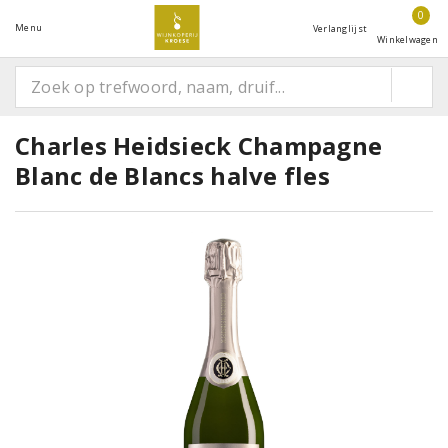
0
Menu
Verlanglijst
Winkelwagen
Charles Heidsieck Champagne
Blanc de Blancs halve fles