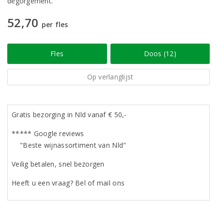
dégorgement.
52,70
per fles
Fles
Doos (12)
Op verlanglijst
Gratis bezorging in Nld vanaf € 50,-
***** Google reviews
"Beste wijnassortiment van Nld"
Veilig betalen, snel bezorgen
Heeft u een vraag? Bel of mail ons