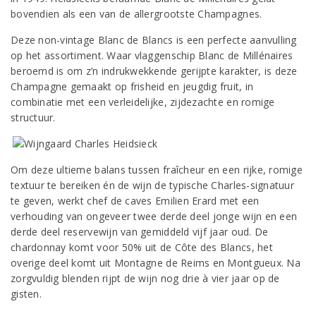
bovendien als een van de allergrootste Champagnes.
Deze non-vintage Blanc de Blancs is een perfecte aanvulling
op het assortiment. Waar vlaggenschip Blanc de Millénaires
beroemd is om z’n indrukwekkende gerijpte karakter, is deze
Champagne gemaakt op frisheid en jeugdig fruit, in
combinatie met een verleidelijke, zijdezachte en romige
structuur.
Om deze ultieme balans tussen fraîcheur en een rijke, romige
textuur te bereiken én de wijn de typische Charles-signatuur
te geven, werkt chef de caves Emilien Erard met een
verhouding van ongeveer twee derde deel jonge wijn en een
derde deel reservewijn van gemiddeld vijf jaar oud. De
chardonnay komt voor 50% uit de Côte des Blancs, het
overige deel komt uit Montagne de Reims en Montgueux. Na
zorgvuldig blenden rijpt de wijn nog drie à vier jaar op de
gisten.