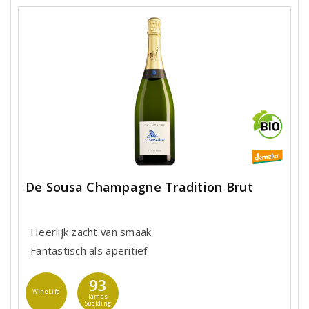
De Sousa Champagne Tradition Brut
Heerlijk zacht van smaak
Fantastisch als aperitief
93
WineLife
James
Suckling