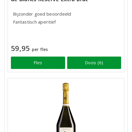
Bijzonder goed beoordeeld
Fantastisch aperitief
59,95
per fles
Fles
Doos (6)