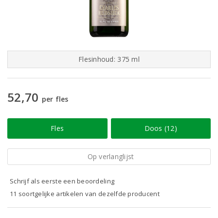
Flesinhoud: 375 ml
52,70
per fles
Fles
Doos (12)
Op verlanglijst
Schrijf als eerste een beoordeling
11 soortgelijke artikelen van dezelfde producent