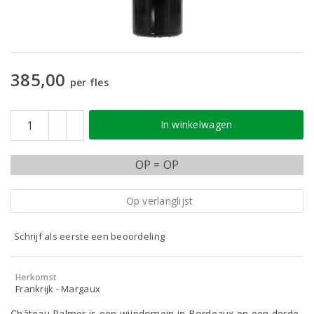
385,00
per fles
In winkelwagen
OP = OP
Op verlanglijst
Schrijf als eerste een beoordeling
Herkomst
Frankrijk - Margaux
Château Palmer is een wijndomein in Bordeaux en een derde