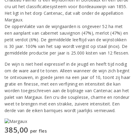
cru uit het classificatiesysteem voor Bordeauxwijn van 1855.
Het ligt in het dorp Cantenac, dat valt onder de appellation
Margaux.
De oppervlakte van de wijngaarden is ongeveer 52 ha met
een aanplant van cabernet sauvignon (47%), merlot (47%) en
petit verdot (6%). De gemiddelde leeftijd van de wijnstokken
is 30 jaar. 100% van het sap wordt vergist op staal (inox). De
gemiddelde productie per jaar is 25.000 kisten van 12 flessen.
De wijn is niet heel expressief in de jeugd en heeft tijd nodig
om de ware aard te tonen. Alleen wanneer de wijn zich begint
te ontvouwen, in goede jaren na een jaar of 10, toont zij haar
gratie en finesse, met een verfijning en intensiteit die kan
worden toegeschreven aan de bijdrage van Cantenac aan het
palet van Margaux. Een cru die souplesse, charme en rondeur
weet te brengen met een strakke, zuivere intensiteit. Een
derde van de eiken barriques wordt jaarlijks vernieuwd.
385,00
per fles