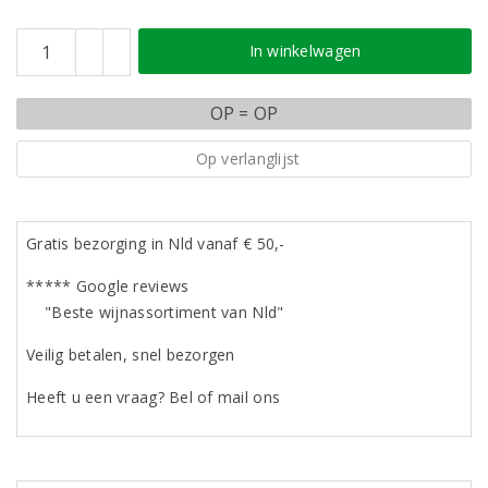
In winkelwagen
OP = OP
Op verlanglijst
Gratis bezorging in Nld vanaf € 50,-
***** Google reviews
"Beste wijnassortiment van Nld"
Veilig betalen, snel bezorgen
Heeft u een vraag? Bel of mail ons