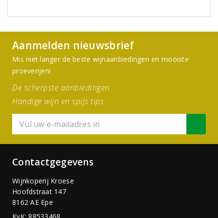
Aanmelden nieuwsbrief
Mis niet langer de beste wijnaanbiedingen en mooiste
proeverijen!
De scherpste aanbiedingen
Handige wijn en spijs tips
Contactgegevens
Wijnkoperij Kroese
Hoofdstraat 147
8162 AE Epe
KvK: 88533468