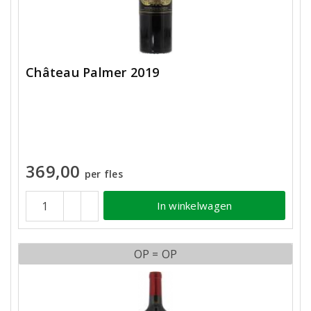
Château Palmer 2019
369,00
per fles
In winkelwagen
OP = OP