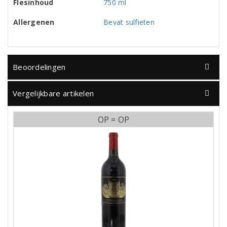
Flesinhoud
750 ml
Allergenen
Bevat sulfieten
Beoordelingen
Vergelijkbare artikelen
OP = OP