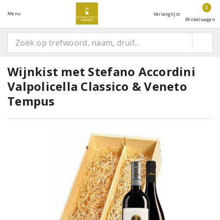
0
Menu
Verlanglijst
Winkelwagen
Wijnkist met Stefano Accordini
Valpolicella Classico & Veneto
Tempus