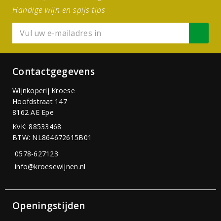
Handige wijn en spijs tips
Contactgegevens
Wijnkoperij Kroese
Hoofdstraat 147
8162 AE Epe
KvK: 88533468
BTW: NL864672615B01
0578-627123
info@kroesewijnen.nl
Openingstijden