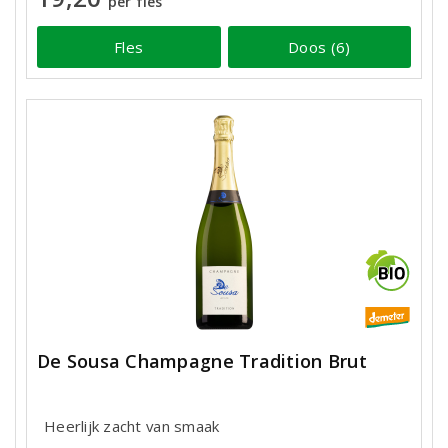
per fles
Fles
Doos (6)
De Sousa Champagne Tradition Brut
Heerlijk zacht van smaak