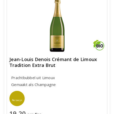
Jean-Louis Denois Crémant de Limoux
Tradition Extra Brut
Prachtbubbel uit Limoux
Gemaakt als Champagne
Perswijn
19,20