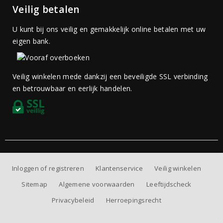
Veilig betalen
U kunt bij ons veilig en gemakkelijk online betalen met uw
eigen bank.
Veilig winkelen mede dankzij een beveiligde SSL verbinding
en betrouwbaar en eerlijk handelen.
Inloggen of registreren
Klantenservice
Veilig winkelen
Sitemap
Algemene voorwaarden
Leeftijdscheck
Privacybeleid
Herroepingsrecht