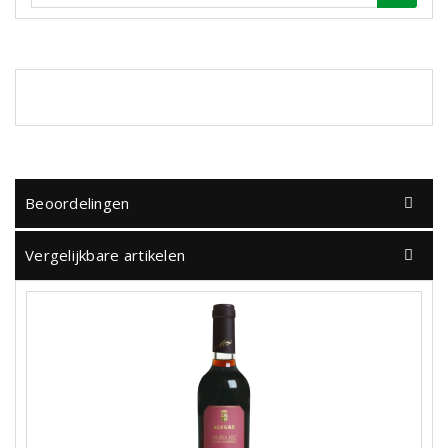
Beoordelingen
Vergelijkbare artikelen