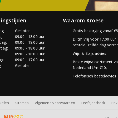
ingstijden
Waarom Kroese
ag:
Gesloten
Gratis bezorging vanaf €5
g:
09:00 - 18:00 uur
Di tm Vrij voor 17.00 uur
dag:
09:00 - 18:00 uur
besteld, zelfde dag verze
dag:
09:00 - 18:00 uur
Wijn & Spijs advies
:
09:00 - 18:00 uur
ag:
09:00 - 17:00 uur
Beste wijnassortiment v
:
Gesloten
Nederland t/m €10,-
Telefonisch besteladvies
nkelen
Sitemap
Algemene voorwaarden
Leeftijdscheck
Pri