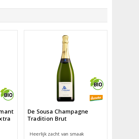
émant
De Sousa Champagne
xtra
Tradition Brut
Heerlijk zacht van smaak