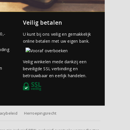
Veilig betalen
0,-
U kunt bij ons veilig en gemakkelijk
online betalen met uw eigen bank.
nding
Veilig winkelen mede dankzij een
an
beveiligde SSL verbinding en
betrouwbaar en eerlijk handelen.
vacybeleid
Herroepingsrecht