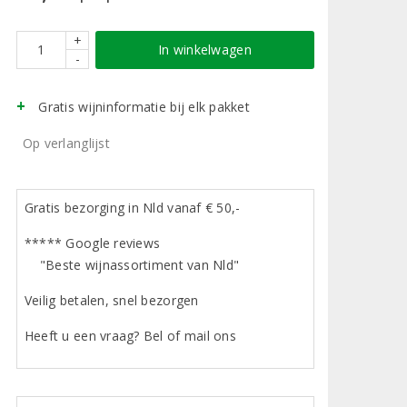
+
In winkelwagen
-
Gratis wijninformatie bij elk pakket
Op verlanglijst
Gratis bezorging in Nld vanaf € 50,-
***** Google reviews
"Beste wijnassortiment van Nld"
Veilig betalen, snel bezorgen
Heeft u een vraag? Bel of mail ons