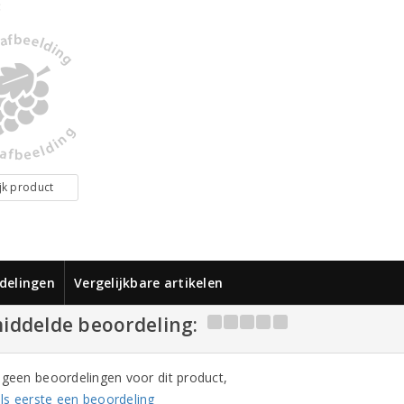
:
jk product
delingen
Vergelijkbare artikelen
iddelde beoordeling:
n geen beoordelingen voor dit product,
ls eerste een beoordeling