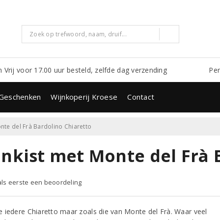
m Vrij voor 17.00 uur besteld, zelfde dag verzending
Per
Geschenken
Wijnkoperij Kroese
Contact
nte del Frà Bardolino Chiaretto
jnkist met Monte del Frà 
 als eerste een beoordeling
 iedere Chiaretto maar zoals die van Monte del Frà. Waar veel