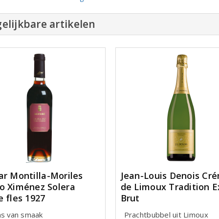
elijkbare artikelen
ar Montilla-Moriles
Jean-Louis Denois Cr
o Ximénez Solera
de Limoux Tradition E
e fles 1927
Brut
ns van smaak
Prachtbubbel uit Limoux