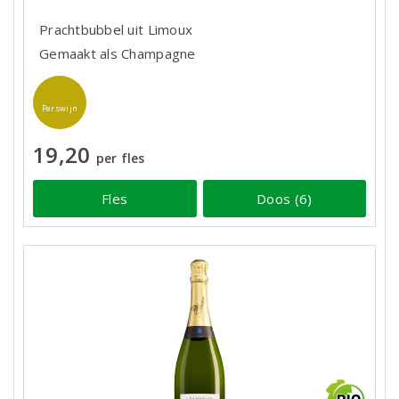
Prachtbubbel uit Limoux
Gemaakt als Champagne
Perswijn
19,20
per fles
Fles
Doos (6)