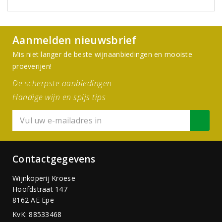
Aanmelden nieuwsbrief
Mis niet langer de beste wijnaanbiedingen en mooiste
proeverijen!
De scherpste aanbiedingen
Handige wijn en spijs tips
Contactgegevens
Wijnkoperij Kroese
Hoofdstraat 147
8162 AE Epe
KvK: 88533468