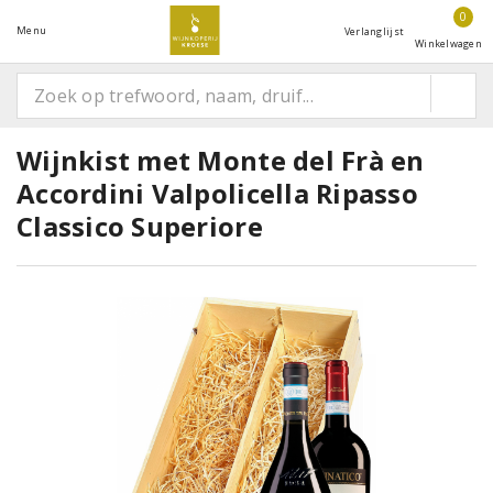
0
Menu
Verlanglijst
Winkelwagen
Wijnkist met Monte del Frà en
Accordini Valpolicella Ripasso
Classico Superiore