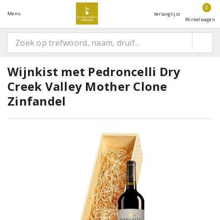
0
Menu
Verlanglijst
Winkelwagen
Wijnkist met Pedroncelli Dry
Creek Valley Mother Clone
Zinfandel