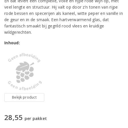
En dat levert een complexe, volle en rijpe rode wijn op, met
veel lengte en structuur. Hij valt op door z’n tonen van rijpe
rode bessen en specerijen als kaneel, witte peper en vanille in
de geur en in de smaak. Een hartverwarmend glas, dat
fantastisch smaakt bij gegrild rood vlees en kruidige
wildgerechten.
Inhoud:
Bekijk product
28,55
per pakket