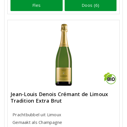
Fles
Doos (6)
Jean-Louis Denois Crémant de Limoux
Tradition Extra Brut
Prachtbubbel uit Limoux
Gemaakt als Champagne