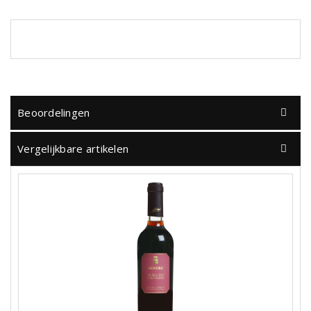
Beoordelingen
Vergelijkbare artikelen