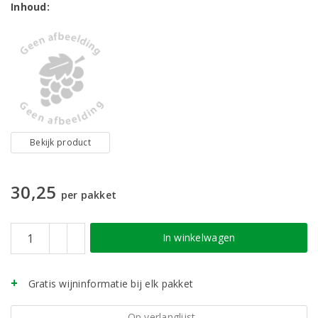
Inhoud:
Bekijk product
30,25
per pakket
In winkelwagen
Gratis wijninformatie bij elk pakket
Op verlanglijst