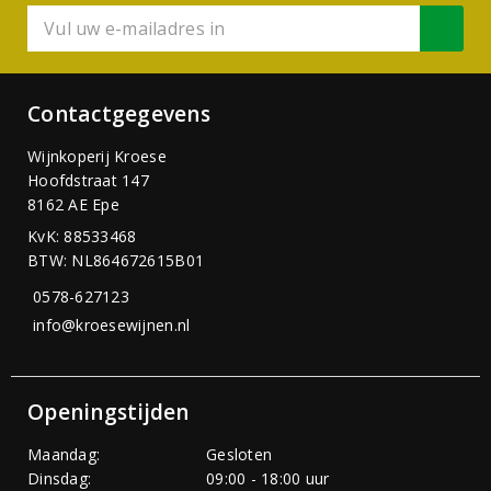
Contactgegevens
Wijnkoperij Kroese
Hoofdstraat 147
8162 AE Epe
KvK: 88533468
BTW: NL864672615B01
0578-627123
info@kroesewijnen.nl
Openingstijden
Maandag:
Gesloten
Dinsdag:
09:00 - 18:00 uur