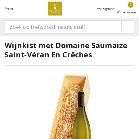
0
Menu
Verlanglijst
Winkelwagen
Wijnkist met Domaine Saumaize
Saint-Véran En Crêches