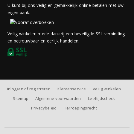
U kunt bij ons veilig en gemakkelijk online betalen met uw
eigen bank.
Veilig winkelen mede dankzij een beveiligde SSL verbinding
en betrouwbaar en eerlijk handelen.
Inloggen of registreren
Klantenservice
Veilig winkelen
Sitemap
Algemene voorwaarden
Leeftijdscheck
Privacybeleid
Herroepingsrecht