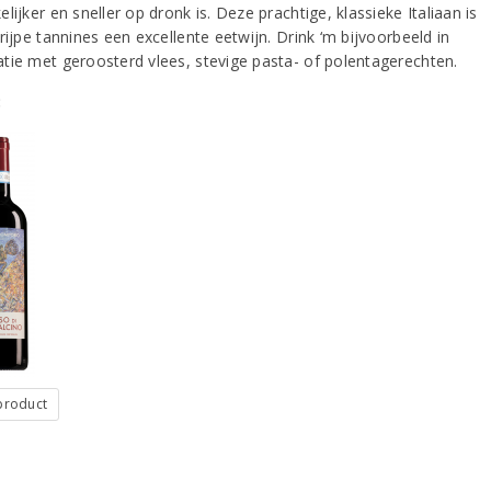
lijker en sneller op dronk is. Deze prachtige, klassieke Italiaan is
rijpe tannines een excellente eetwijn. Drink ‘m bijvoorbeeld in
tie met geroosterd vlees, stevige pasta- of polentagerechten.
:
 product