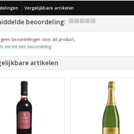
delingen
Vergelijkbare artikelen
iddelde beoordeling:
n geen beoordelingen voor dit product,
ls eerste een beoordeling
elijkbare artikelen