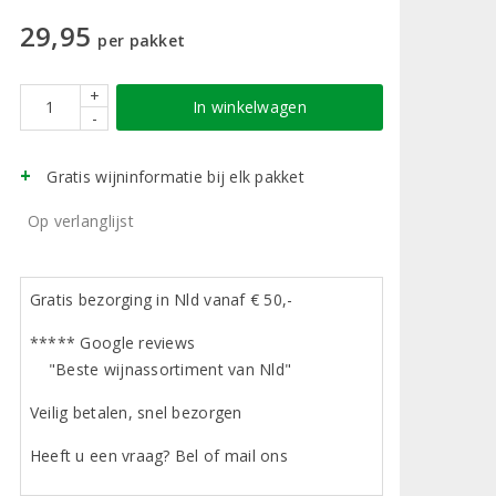
29,95
per pakket
+
In winkelwagen
-
Gratis wijninformatie bij elk pakket
Op verlanglijst
Gratis bezorging in Nld vanaf € 50,-
***** Google reviews
"Beste wijnassortiment van Nld"
Veilig betalen, snel bezorgen
Heeft u een vraag? Bel of mail ons