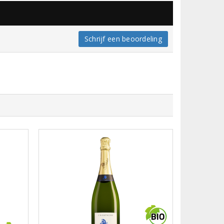
Schrijf een beoordeling