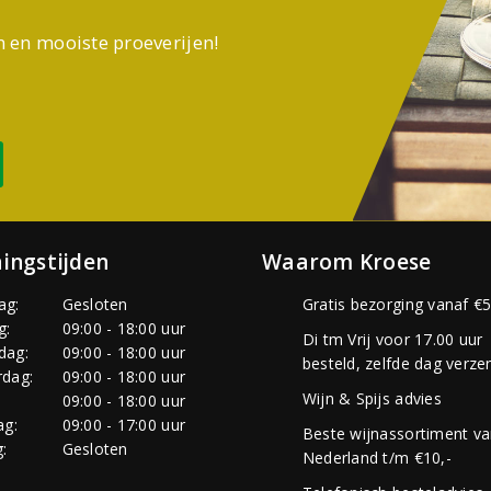
n en mooiste proeverijen!
ingstijden
Waarom Kroese
ag:
Gesloten
Gratis bezorging vanaf €5
g:
09:00 - 18:00 uur
Di tm Vrij voor 17.00 uur
dag:
09:00 - 18:00 uur
besteld, zelfde dag verze
dag:
09:00 - 18:00 uur
Wijn & Spijs advies
:
09:00 - 18:00 uur
ag:
09:00 - 17:00 uur
Beste wijnassortiment v
:
Gesloten
Nederland t/m €10,-