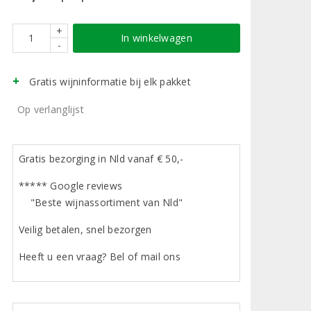
+
In winkelwagen
-
Gratis wijninformatie bij elk pakket
Op verlanglijst
Gratis bezorging in Nld vanaf € 50,-
***** Google reviews
"Beste wijnassortiment van Nld"
Veilig betalen, snel bezorgen
Heeft u een vraag? Bel of mail ons