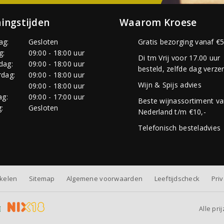
ingstijden
Waarom Kroese
ag:
Gesloten
Gratis bezorging vanaf €5
g:
09:00 - 18:00 uur
Di tm Vrij voor 17.00 uur
dag:
09:00 - 18:00 uur
besteld, zelfde dag verze
dag:
09:00 - 18:00 uur
Wijn & Spijs advies
:
09:00 - 18:00 uur
ag:
09:00 - 17:00 uur
Beste wijnassortiment v
:
Gesloten
Nederland t/m €10,-
Telefonisch besteladvies
nkelen
Sitemap
Algemene voorwaarden
Leeftijdscheck
Pri
Alle pri