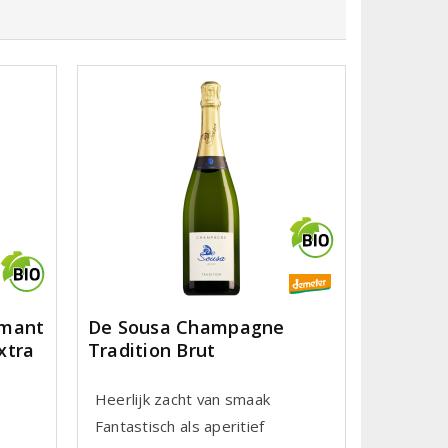
émant
De Sousa Champagne
xtra
Tradition Brut
Heerlijk zacht van smaak
Fantastisch als aperitief