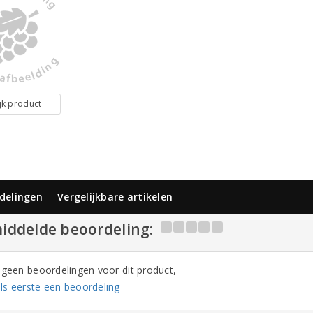
jk product
delingen
Vergelijkbare artikelen
iddelde beoordeling:
n geen beoordelingen voor dit product,
ls eerste een beoordeling