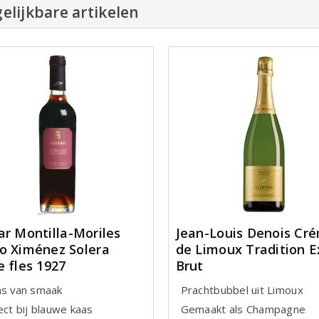
elijkbare artikelen
ar Montilla-Moriles
Jean-Louis Denois Cr
o Ximénez Solera
de Limoux Tradition E
e fles 1927
Brut
ns van smaak
Prachtbubbel uit Limoux
ect bij blauwe kaas
Gemaakt als Champagne