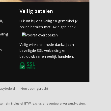
Veilig betalen
0,-
U kunt bij ons veilig en gemakkelijk
online betalen met uw eigen bank.
nding
Veilig winkelen mede dankzij een
an
beveiligde SSL verbinding en
betrouwbaar en eerlijk handelen.
vacybeleid
Herroepingsrecht
jzen zijn inclusief BTW, exclusief eventuele verzendkosten.