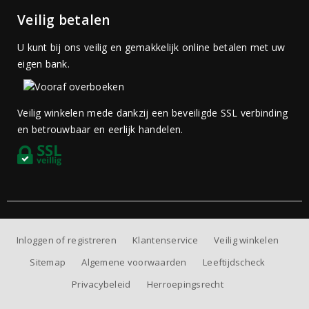
Veilig betalen
U kunt bij ons veilig en gemakkelijk online betalen met uw
eigen bank.
Veilig winkelen mede dankzij een beveiligde SSL verbinding
en betrouwbaar en eerlijk handelen.
Inloggen of registreren
Klantenservice
Veilig winkelen
Sitemap
Algemene voorwaarden
Leeftijdscheck
Privacybeleid
Herroepingsrecht