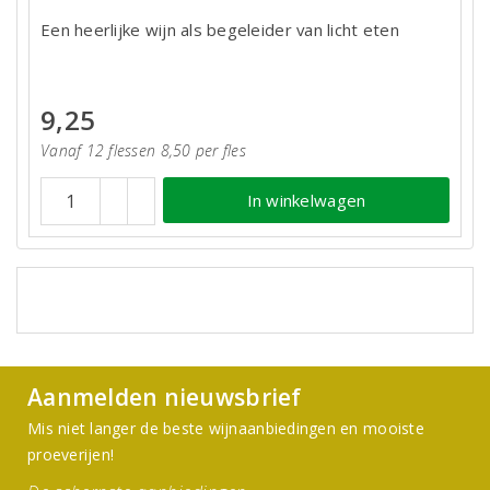
Een heerlijke wijn als begeleider van licht eten
9,25
Vanaf 12 flessen 8,50 per fles
In winkelwagen
Aanmelden nieuwsbrief
Mis niet langer de beste wijnaanbiedingen en mooiste
proeverijen!