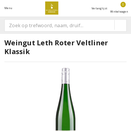
0
Menu
Verlanglijst
Winkelwagen
Weingut Leth Roter Veltliner
Klassik