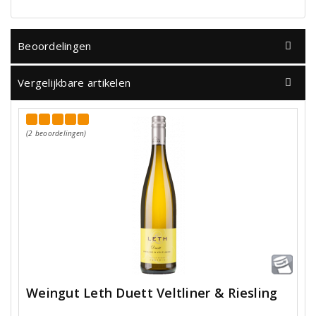
Beoordelingen
Vergelijkbare artikelen
(2 beoordelingen)
Weingut Leth Duett Veltliner & Riesling