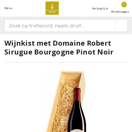
0
Menu
Verlanglijst
Winkelwagen
Wijnkist met Domaine Robert
Sirugue Bourgogne Pinot Noir