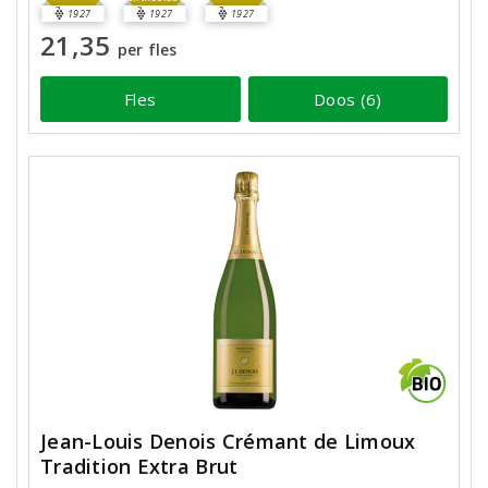
1927
1927
1927
21,35
per fles
Fles
Doos (6)
Jean-Louis Denois Crémant de Limoux
Tradition Extra Brut