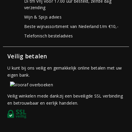
Di tm Vrij voor 17.00 uur besteld, zelfde dag
verzending
Wijn & Spijs advies
Beste wijnassortiment van Nederland t/m €10,-
Telefonisch besteladvies
Veilig betalen
U kunt bij ons veilig en gemakkelijk online betalen met uw
eigen bank.
Veilig winkelen mede dankzij een beveiligde SSL verbinding
en betrouwbaar en eerlijk handelen.