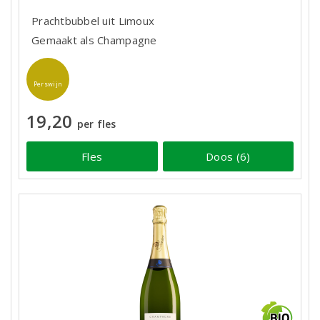
Prachtbubbel uit Limoux
Gemaakt als Champagne
Perswijn
19,20
per fles
Fles
Doos (6)