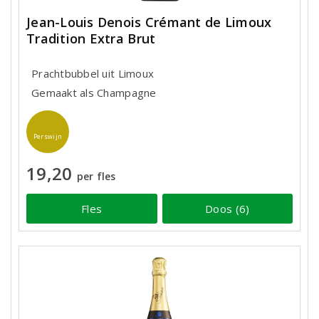
Jean-Louis Denois Crémant de Limoux
Tradition Extra Brut
Prachtbubbel uit Limoux
Gemaakt als Champagne
Perswijn
19,20
per fles
Fles
Doos (6)