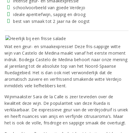
intense geur- en smaakexpressie
schoolvoorbeeld van goede Verdejo
ideale aperitiefwijn, sappig en droog
best van smaak tot 2 jaar na de oogst
Wat een geur- en smaakexpressie! Deze fris-sappige witte
wijn van Castelo de Medina maakt vanaf het eerste moment
indruk. Bodega Castelo de Medina behoort naar onze mening
al jarenlang tot de absolute top van het Noord-Spaanse
Ruedagebied. Het is dan ook niet verwonderlijk dat de
aromatisch zuivere en verfrissend smakende witte Verdejo
inmiddels vele liefhebbers kent.
Wijnmaakster Sara de la Calle is zeer tevreden over de
kwaliteit deze wijn. De populariteit van deze Rueda is
verklaarbaar. De expressieve geur van de verdejodruif is uniek
en heeft nuances van anijs en verfijnde citrusaroma’s. Maar
het is ook de volle, frisdroge en sappige smaak die overtuigt.