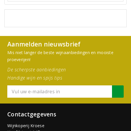
Aanmelden nieuwsbrief
Mis niet langer de beste wijnaanbiedingen en mooiste
proeverijen!
De scherpste aanbiedingen
Handige wijn en spijs tips
Contactgegevens
Wijnkoperij Kroese