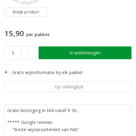
Bekijk product
15,90
per pakket
In winkelwagen
Gratis wijninformatie bij elk pakket
Op verlanglijst
Gratis bezorging in Nld vanaf € 50,-
***** Google reviews
"Beste wijnassortiment van Nld"