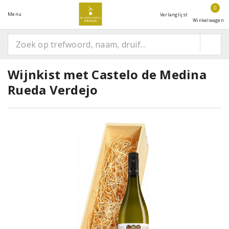
0
Menu
Verlanglijst
Winkelwagen
Wijnkist met Castelo de Medina
Rueda Verdejo