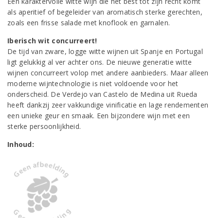
Een karaktervolle witte wijn die het best tot zijn recht komt
als aperitief of begeleider van aromatisch sterke gerechten,
zoals een frisse salade met knoflook en garnalen.
Iberisch wit concurreert!
De tijd van zware, logge witte wijnen uit Spanje en Portugal
ligt gelukkig al ver achter ons. De nieuwe generatie witte
wijnen concurreert volop met andere aanbieders. Maar alleen
moderne wijntechnologie is niet voldoende voor het
onderscheid. De Verdejo van Castelo de Medina uit Rueda
heeft dankzij zeer vakkundige vinificatie en lage rendementen
een unieke geur en smaak. Een bijzondere wijn met een
sterke persoonlijkheid.
Inhoud: