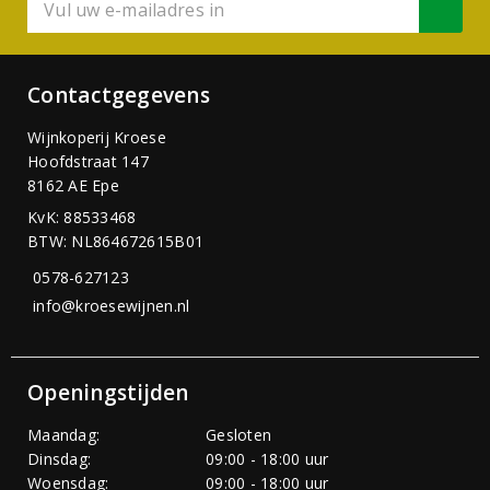
Contactgegevens
Wijnkoperij Kroese
Hoofdstraat 147
8162 AE Epe
KvK: 88533468
BTW: NL864672615B01
0578-627123
info@kroesewijnen.nl
Openingstijden
Maandag:
Gesloten
Dinsdag:
09:00 - 18:00 uur
Woensdag:
09:00 - 18:00 uur