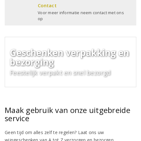
Contact
Voor meer informatie neem contact met ons
op
Geschenken verpakking en
bezorging
Feestelijk verpakt en snel bezorgd
Maak gebruik van onze uitgebreide
service
Geen tijd om alles zelf te regelen? Laat ons uw
wijngeschenken van A tot Z verzorgen en bezorgen.