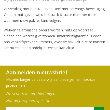
Verzending met postNL, eventueel met ontvangstbevestiging.
Via een mail geven wij u het track & trace nummer door
waarmee u uw pakket kunt volgen.
Web-en telefonische orders worden, mits op voorraad,
binnen één werkdag verzonden. Kwalititeitsgarantie is voor
ons vanzelfsprekend! Immers, over smaak valt niet te twisten.
Omruilen binnen redelijke termijn kan altijd.
Aanmelden nieuwsbrief
Mis niet langer de beste wijnaanbiedingen en mooiste
proeverijen!
De scherpste aanbiedingen
Handige wijn en spijs tips