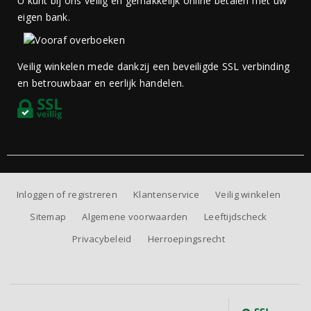
U kunt bij ons veilig en gemakkelijk online betalen met uw
eigen bank.
Veilig winkelen mede dankzij een beveiligde SSL verbinding
en betrouwbaar en eerlijk handelen.
Inloggen of registreren
Klantenservice
Veilig winkelen
Sitemap
Algemene voorwaarden
Leeftijdscheck
Privacybeleid
Herroepingsrecht