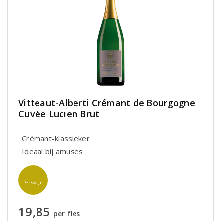
Vitteaut-Alberti Crémant de Bourgogne
Cuvée Lucien Brut
Crémant-klassieker
Ideaal bij amuses
Perswijn
19,85
per fles