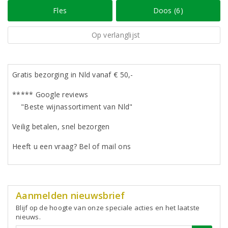
Fles
Doos (6)
Op verlanglijst
Gratis bezorging in Nld vanaf € 50,-
***** Google reviews
"Beste wijnassortiment van Nld"
Veilig betalen, snel bezorgen
Heeft u een vraag? Bel of mail ons
Aanmelden nieuwsbrief
Blijf op de hoogte van onze speciale acties en het laatste
nieuws.