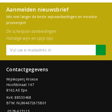
Aanmelden nieuwsbrief
Mis niet langer de beste wijnaanbiedingen en mooiste
proeverijen!
De scherpste aanbiedingen
Handige wijn en spijs tips
Contactgegevens
Wijnkoperij Kroese
Hoofdstraat 147
8162 AE Epe
KvK: 88533468
BTW: NL864672615B01
0578-627123