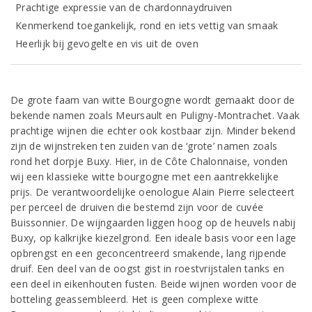
Prachtige expressie van de chardonnaydruiven
Kenmerkend toegankelijk, rond en iets vettig van smaak
Heerlijk bij gevogelte en vis uit de oven
De grote faam van witte Bourgogne wordt gemaakt door de
bekende namen zoals Meursault en Puligny-Montrachet. Vaak
prachtige wijnen die echter ook kostbaar zijn. Minder bekend
zijn de wijnstreken ten zuiden van de ‘grote’ namen zoals
rond het dorpje Buxy. Hier, in de Côte Chalonnaise, vonden
wij een klassieke witte bourgogne met een aantrekkelijke
prijs. De verantwoordelijke oenologue Alain Pierre selecteert
per perceel de druiven die bestemd zijn voor de cuvée
Buissonnier. De wijngaarden liggen hoog op de heuvels nabij
Buxy, op kalkrijke kiezelgrond. Een ideale basis voor een lage
opbrengst en een geconcentreerd smakende, lang rijpende
druif. Een deel van de oogst gist in roestvrijstalen tanks en
een deel in eikenhouten fusten. Beide wijnen worden voor de
botteling geassembleerd. Het is geen complexe witte