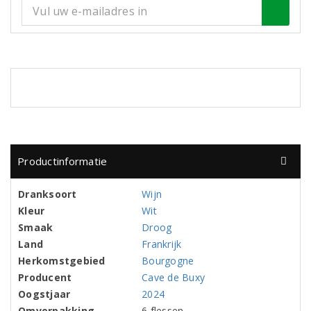
Productinformatie
Dranksoort
Wijn
Kleur
Wit
Smaak
Droog
Land
Frankrijk
Herkomstgebied
Bourgogne
Producent
Cave de Buxy
Oogstjaar
2024
Omverpakking
6 flessen