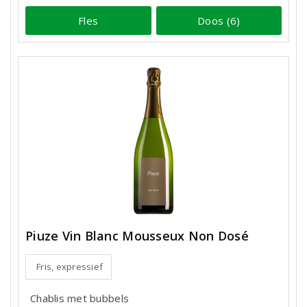
Fles
Doos (6)
Piuze Vin Blanc Mousseux Non Dosé
Fris, expressief
Chablis met bubbels