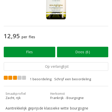
12,95
per fles
Fles
Doos (6)
Op verlanglijst
1 beoordeling
Schrijf een beoordeling
Smaakprofiel
Herkomst
Zacht, rijk
Frankrijk - Bourgogne
Aantrekkelijk geprijsde klassieke witte bourgogne