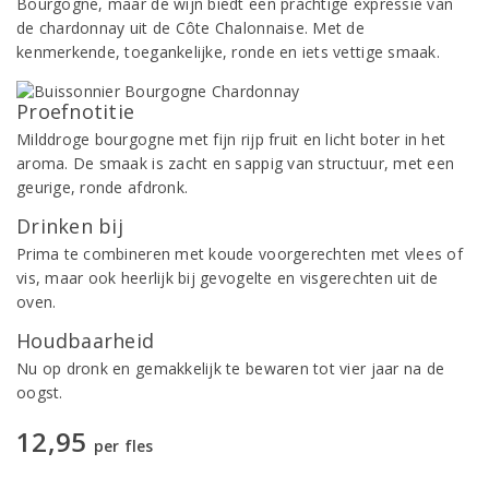
Bourgogne, maar de wijn biedt een prachtige expressie van
de chardonnay uit de Côte Chalonnaise. Met de
kenmerkende, toegankelijke, ronde en iets vettige smaak.
Proefnotitie
Milddroge bourgogne met fijn rijp fruit en licht boter in het
aroma. De smaak is zacht en sappig van structuur, met een
geurige, ronde afdronk.
Drinken bij
Prima te combineren met koude voorgerechten met vlees of
vis, maar ook heerlijk bij gevogelte en visgerechten uit de
oven.
Houdbaarheid
Nu op dronk en gemakkelijk te bewaren tot vier jaar na de
oogst.
12,95
per fles