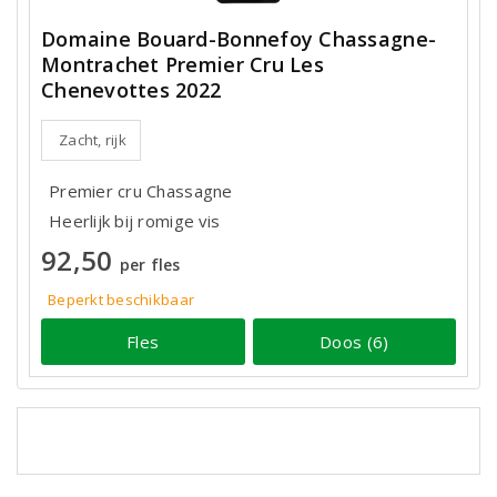
Domaine Bouard-Bonnefoy Chassagne-
Montrachet Premier Cru Les
Chenevottes 2022
Zacht, rijk
Premier cru Chassagne
Heerlijk bij romige vis
92,50
per fles
Beperkt beschikbaar
Fles
Doos (6)