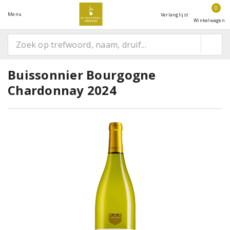
0
Menu
Verlanglijst
Winkelwagen
Buissonnier Bourgogne
Chardonnay 2024