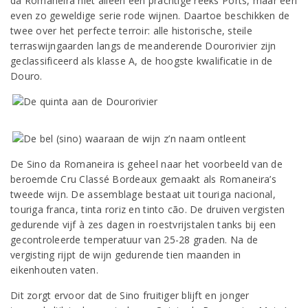
da Romaneira niet alleen een prachtige reeks Ports, maar een
even zo geweldige serie rode wijnen. Daartoe beschikken de
twee over het perfecte terroir: alle historische, steile
terraswijngaarden langs de meanderende Dourorivier zijn
geclassificeerd als klasse A, de hoogste kwalificatie in de
Douro.
De Sino da Romaneira is geheel naar het voorbeeld van de
beroemde Cru Classé Bordeaux gemaakt als Romaneira’s
tweede wijn. De assemblage bestaat uit touriga nacional,
touriga franca, tinta roriz en tinto cão. De druiven vergisten
gedurende vijf à zes dagen in roestvrijstalen tanks bij een
gecontroleerde temperatuur van 25-28 graden. Na de
vergisting rijpt de wijn gedurende tien maanden in
eikenhouten vaten.
Dit zorgt ervoor dat de Sino fruitiger blijft en jonger