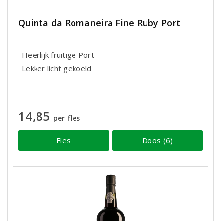
Quinta da Romaneira Fine Ruby Port
Heerlijk fruitige Port
Lekker licht gekoeld
14,85
per fles
Fles
Doos (6)