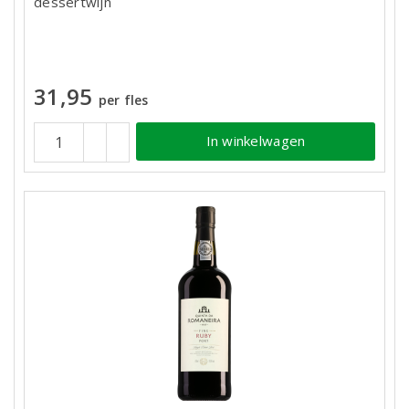
dessertwijn
31,95
per fles
In winkelwagen