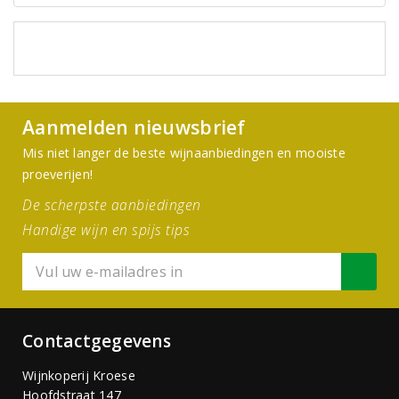
Aanmelden nieuwsbrief
Mis niet langer de beste wijnaanbiedingen en mooiste
proeverijen!
De scherpste aanbiedingen
Handige wijn en spijs tips
Contactgegevens
Wijnkoperij Kroese
Hoofdstraat 147