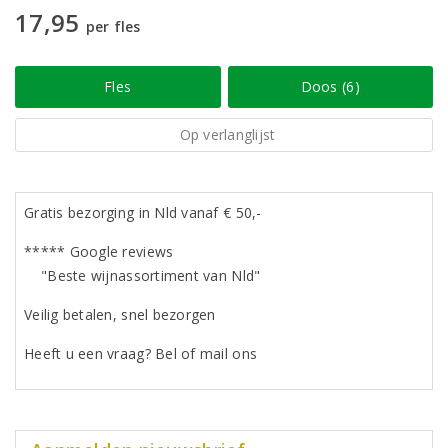
17,95
per fles
Fles
Doos (6)
Op verlanglijst
Gratis bezorging in Nld vanaf € 50,-
***** Google reviews
"Beste wijnassortiment van Nld"
Veilig betalen, snel bezorgen
Heeft u een vraag? Bel of mail ons