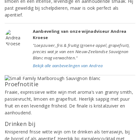
limoen en een intense, levendige en aanhoudende smaak. Hij
past geweldig bij schelpdieren, maar is ook perfect als
aperitief.
Aanbeveling van onze wijnadviseur Andrea
Kroese
"Loepzuiver, fris & fruitig (groene appel, grapefruit),
precies wat je van een Nieuw-Zeelandse Sauvignon
Blanc mag verwachten."
Bekijk alle aanbevelingen van Andrea
Proefnotitie
Fraaie, expressieve witte wijn met aroma’s van granny smith,
passievrucht, limoen en grapefruit. Heerlijk sappig met puur
fruit en een levendige frisheid. De finale is kristalzuiver en
aanhoudend.
Drinken bij
Knisperend frisse witte wijn om te drinken als terraswijn, bij
de borrel of als aperitief. Heerlijk bij garnalencocktail met