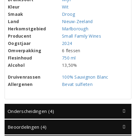
Kleur
Wit
Smaak
Droog
Land
Nieuw-Zeeland
Herkomstgebied
Marlborough
Producent
Small Family Wines
Oogstjaar
2024
Omverpakking
6 flessen
Flesinhoud
750 ml
Alcohol
13,50%
Druivenrassen
100% Sauvignon Blanc
Allergenen
Bevat sulfieten
Onderscheidingen (4)
Beoordelingen (4)