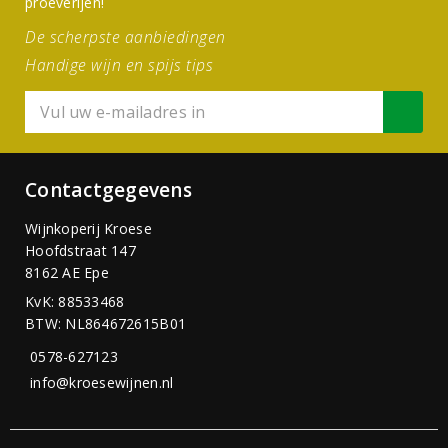
proeverijen!
De scherpste aanbiedingen
Handige wijn en spijs tips
Contactgegevens
Wijnkoperij Kroese
Hoofdstraat 147
8162 AE Epe
KvK: 88533468
BTW: NL864672615B01
0578-627123
info@kroesewijnen.nl