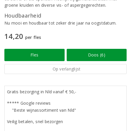
groene kruiden en diverse vis- of aspergegerechten.
Houdbaarheid
Nu mooi en houdbaar tot zeker drie jaar na oogstdatum.
14,20
per fles
Fles
Doos (6)
Op verlanglijst
Gratis bezorging in Nld vanaf € 50,-
***** Google reviews
"Beste wijnassortiment van Nld"
Veilig betalen, snel bezorgen