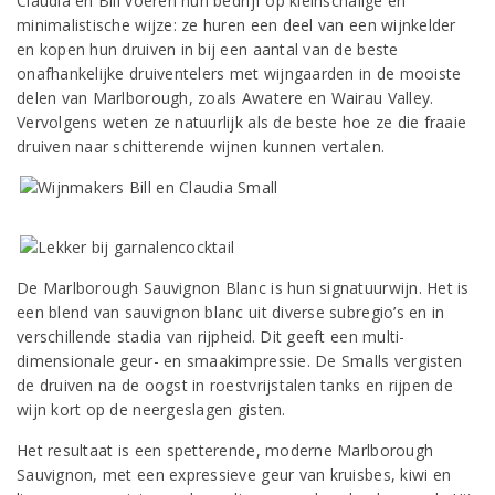
Claudia en Bill voeren hun bedrijf op kleinschalige en
minimalistische wijze: ze huren een deel van een wijnkelder
en kopen hun druiven in bij een aantal van de beste
onafhankelijke druiventelers met wijngaarden in de mooiste
delen van Marlborough, zoals Awatere en Wairau Valley.
Vervolgens weten ze natuurlijk als de beste hoe ze die fraaie
druiven naar schitterende wijnen kunnen vertalen.
De Marlborough Sauvignon Blanc is hun signatuurwijn. Het is
een blend van sauvignon blanc uit diverse subregio’s en in
verschillende stadia van rijpheid. Dit geeft een multi-
dimensionale geur- en smaakimpressie. De Smalls vergisten
de druiven na de oogst in roestvrijstalen tanks en rijpen de
wijn kort op de neergeslagen gisten.
Het resultaat is een spetterende, moderne Marlborough
Sauvignon, met een expressieve geur van kruisbes, kiwi en