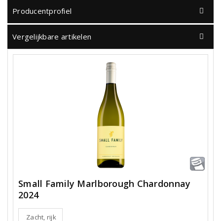
Producentprofiel
Vergelijkbare artikelen
Small Family Marlborough Chardonnay
2024
Zacht, rijk