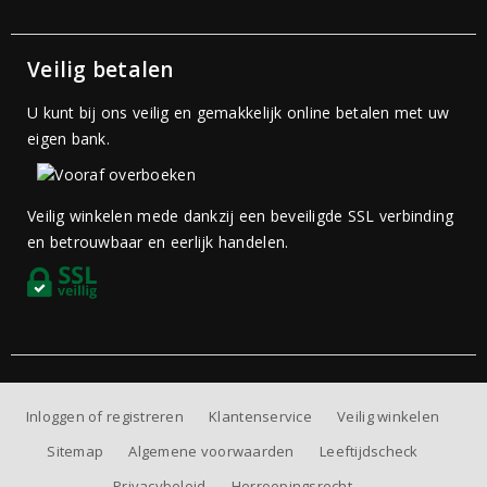
Veilig betalen
U kunt bij ons veilig en gemakkelijk online betalen met uw
eigen bank.
Veilig winkelen mede dankzij een beveiligde SSL verbinding
en betrouwbaar en eerlijk handelen.
Inloggen of registreren
Klantenservice
Veilig winkelen
Sitemap
Algemene voorwaarden
Leeftijdscheck
Privacybeleid
Herroepingsrecht