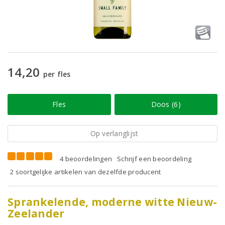
14,20
per fles
Fles
Doos (6)
Op verlanglijst
4 beoordelingen
Schrijf een beoordeling
2 soortgelijke artikelen van dezelfde producent
Sprankelende, moderne witte Nieuw-
Zeelander