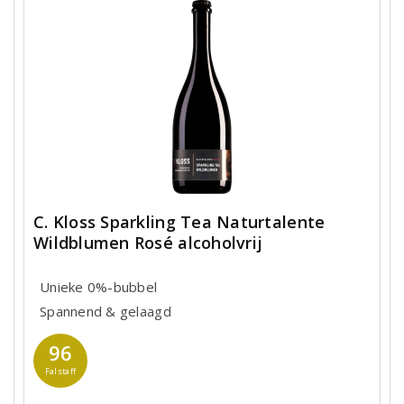
C. Kloss Sparkling Tea Naturtalente
Wildblumen Rosé alcoholvrij
Unieke 0%-bubbel
Spannend & gelaagd
96
Falstaff