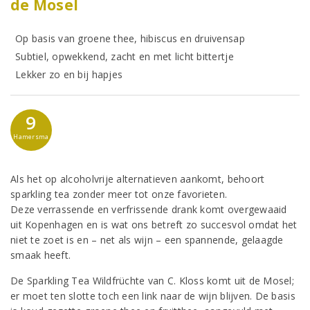
de Mosel
Op basis van groene thee, hibiscus en druivensap
Subtiel, opwekkend, zacht en met licht bittertje
Lekker zo en bij hapjes
9
Hamersma
Als het op alcoholvrije alternatieven aankomt, behoort
sparkling tea zonder meer tot onze favorieten.
Deze verrassende en verfrissende drank komt overgewaaid
uit Kopenhagen en is wat ons betreft zo succesvol omdat het
niet te zoet is en – net als wijn – een spannende, gelaagde
smaak heeft.
De Sparkling Tea Wildfrüchte van C. Kloss komt uit de Mosel;
er moet ten slotte toch een link naar de wijn blijven. De basis