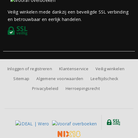
Veilig winkelen mede dankzij een beveiligde SSL verbinding
en betrouwbaar en eerlijk handelen.
Inloggen of registreren
Klantenservice
Veilig winkelen
Sitemap
Algemene voorwaarden
Leeftijdscheck
Privacybeleid
Herroepingsrecht