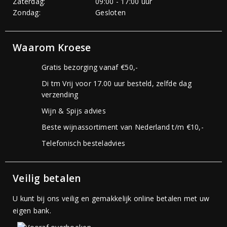
Zaterdag:
09:00 - 17:00 uur
Zondag:
Gesloten
Waarom Kroese
Gratis bezorging vanaf €50,-
Di tm Vrij voor 17.00 uur besteld, zelfde dag
verzending
Wijn & Spijs advies
Beste wijnassortiment van Nederland t/m €10,-
Telefonisch besteladvies
Veilig betalen
U kunt bij ons veilig en gemakkelijk online betalen met uw
eigen bank.