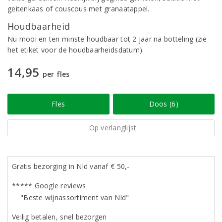
geitenkaas of couscous met granaatappel.
Houdbaarheid
Nu mooi en ten minste houdbaar tot 2 jaar na botteling (zie
het etiket voor de houdbaarheidsdatum).
14,95
per fles
Fles
Doos (6)
Op verlanglijst
Gratis bezorging in Nld vanaf € 50,-
***** Google reviews
"Beste wijnassortiment van Nld"
Veilig betalen, snel bezorgen