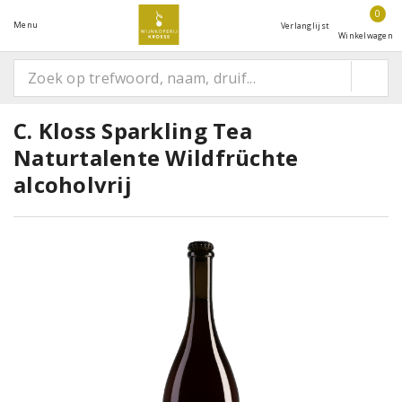
0
Menu
Verlanglijst
Winkelwagen
C. Kloss Sparkling Tea
Naturtalente Wildfrüchte
alcoholvrij