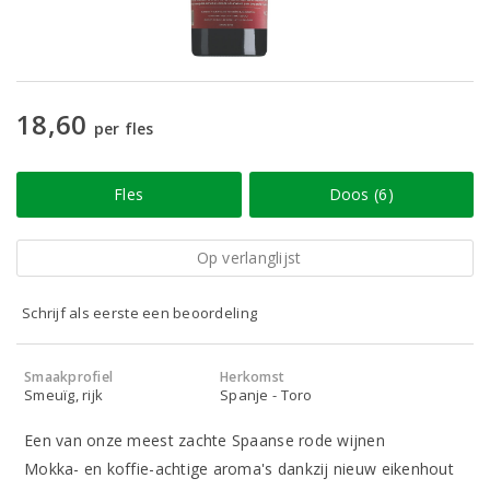
18,60
per fles
Fles
Doos (6)
Op verlanglijst
Schrijf als eerste een beoordeling
Smaakprofiel
Herkomst
Smeuïg, rijk
Spanje - Toro
Een van onze meest zachte Spaanse rode wijnen
Mokka- en koffie-achtige aroma's dankzij nieuw eikenhout