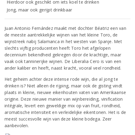
Hierdoor ook geschikt om iets koel te drinken
Jong, maar ook gerijpt drinkbaar
Juan Antonio Fernández maakt met dochter Béatriz een van
de meeste aantrekkelijke wijnen van het kleine Toro, de
wijnstreek nabij Salamanca in het westen van Spanje. Met
slechts vijftig producenten heeft Toro het afgelopen
decennium bekendheid gekregen door de krachtige, maar
vaak ook tanninerijke wijnen. De Liberalia Cero is van een
ander kaliber en heeft, naast kracht, vooral veel rondheid.
Het geheim achter deze intense rode wijn, die al jong te
drinken is? Niet alleen de rijping, maar ook de gisting vindt
plaats in kleine, nieuwe eikenhouten vaten van Amerikaanse
origine. Deze nieuwe manier van wijnbereiding, vinification
intégrale, levert een geweldige mix op van fruit, rondheid,
aromatische intensiteit en verleidelijke eikentonen. Het is de
meest succesvolle wijn van deze kleine bodega. Zeer
aanbevolen.