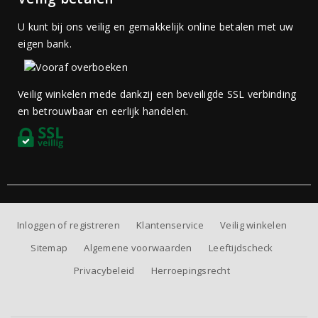
U kunt bij ons veilig en gemakkelijk online betalen met uw
eigen bank.
Veilig winkelen mede dankzij een beveiligde SSL verbinding
en betrouwbaar en eerlijk handelen.
Inloggen of registreren
Klantenservice
Veilig winkelen
Sitemap
Algemene voorwaarden
Leeftijdscheck
Privacybeleid
Herroepingsrecht