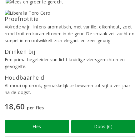
Proefnotitie
Volrode wijn. Intens aromatisch, met vanille, eikenhout, zoet
rood fruit en karameltonen in de geur. De smaak zet zacht en
soepel in en ontwikkelt zich elegant en zeer geurig.
Drinken bij
Een prima begeleider van licht kruidige vleesgerechten en
gevogelte.
Houdbaarheid
Al mooi op dronk, gemakkelijk te bewaren tot vijf à zes jaar
na de oogst.
18,60
per fles
Fles
Doos (6)