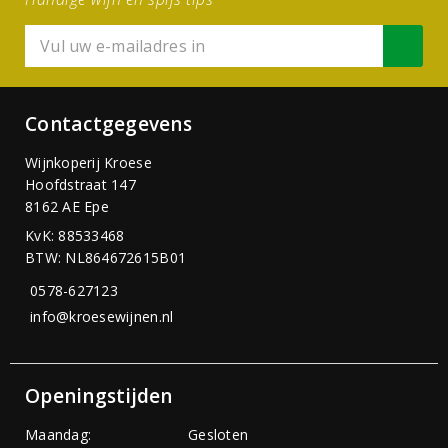
Contactgegevens
Wijnkoperij Kroese
Hoofdstraat 147
8162 AE Epe
KvK: 88533468
BTW: NL864672615B01
0578-627123
info@kroesewijnen.nl
Openingstijden
Maandag:
Gesloten