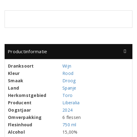
Productinformatie
Dranksoort
Wijn
Kleur
Rood
Smaak
Droog
Land
Spanje
Herkomstgebied
Toro
Producent
Liberalia
Oogstjaar
2024
Omverpakking
6 flessen
Flesinhoud
750 ml
Alcohol
15,00%