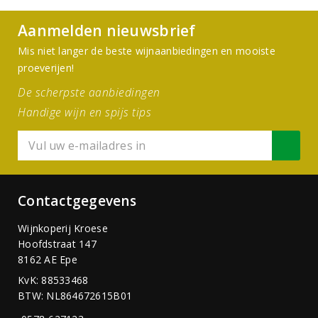
Aanmelden nieuwsbrief
Mis niet langer de beste wijnaanbiedingen en mooiste
proeverijen!
De scherpste aanbiedingen
Handige wijn en spijs tips
Contactgegevens
Wijnkoperij Kroese
Hoofdstraat 147
8162 AE Epe
KvK: 88533468
BTW: NL864672615B01