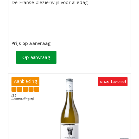
De Franse plezierwijn voor alledag
Prijs op aanvraag
Op aanvraag
Aanbieding
onze favoriet
(59
beoordelingen)