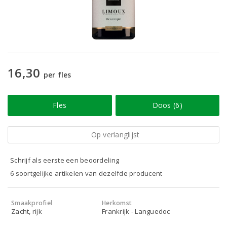
16,30
per fles
Fles
Doos (6)
Op verlanglijst
Schrijf als eerste een beoordeling
6 soortgelijke artikelen van dezelfde producent
Smaakprofiel
Herkomst
Zacht, rijk
Frankrijk - Languedoc