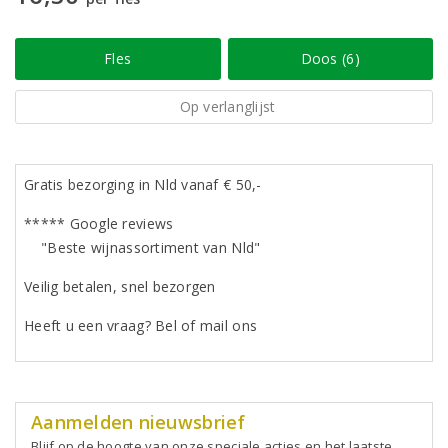
Fles
Doos (6)
Op verlanglijst
Gratis bezorging in Nld vanaf € 50,-
***** Google reviews
"Beste wijnassortiment van Nld"
Veilig betalen, snel bezorgen
Heeft u een vraag? Bel of mail ons
Aanmelden nieuwsbrief
Blijf op de hoogte van onze speciale acties en het laatste