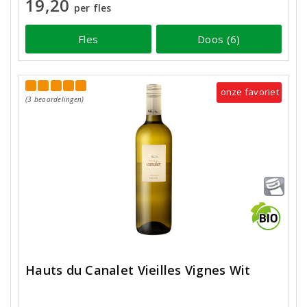
19,20
per fles
Fles
Doos (6)
onze favoriet
(3 beoordelingen)
Hauts du Canalet Vieilles Vignes Wit