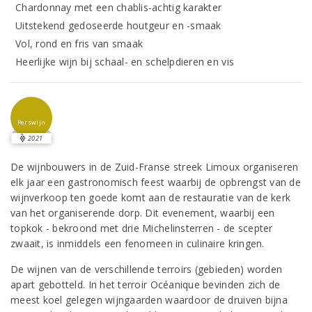
Chardonnay met een chablis-achtig karakter
Uitstekend gedoseerde houtgeur en -smaak
Vol, rond en fris van smaak
Heerlijke wijn bij schaal- en schelpdieren en vis
Perswijn
2021
De wijnbouwers in de Zuid-Franse streek Limoux organiseren
elk jaar een gastronomisch feest waarbij de opbrengst van de
wijnverkoop ten goede komt aan de restauratie van de kerk
van het organiserende dorp. Dit evenement, waarbij een
topkok - bekroond met drie Michelinsterren - de scepter
zwaait, is inmiddels een fenomeen in culinaire kringen.
De wijnen van de verschillende terroirs (gebieden) worden
apart gebotteld. In het terroir Océanique bevinden zich de
meest koel gelegen wijngaarden waardoor de druiven bijna