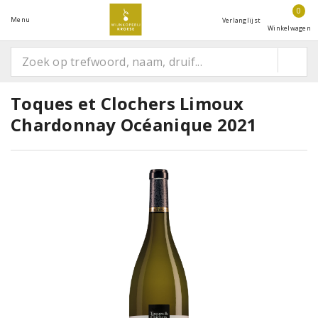
0
Menu
Verlanglijst
Winkelwagen
Toques et Clochers Limoux
Chardonnay Océanique 2021