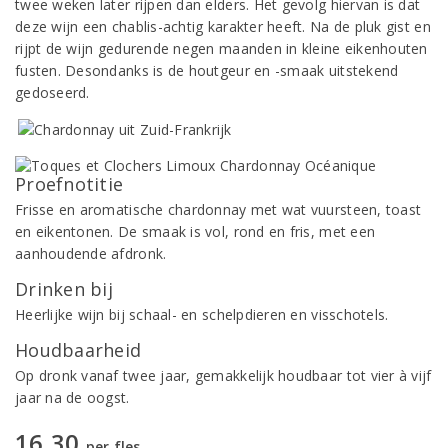
twee weken later rijpen dan elders. Het gevolg hiervan is dat
deze wijn een chablis-achtig karakter heeft. Na de pluk gist en
rijpt de wijn gedurende negen maanden in kleine eikenhouten
fusten. Desondanks is de houtgeur en -smaak uitstekend
gedoseerd.
Proefnotitie
Frisse en aromatische chardonnay met wat vuursteen, toast
en eikentonen. De smaak is vol, rond en fris, met een
aanhoudende afdronk.
Drinken bij
Heerlijke wijn bij schaal- en schelpdieren en visschotels.
Houdbaarheid
Op dronk vanaf twee jaar, gemakkelijk houdbaar tot vier à vijf
jaar na de oogst.
16,30
per fles