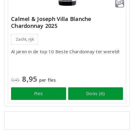
Calmel & Joseph Villa Blanche
Chardonnay 2025
Zacht, rijk
Al jaren in de top 10 Beste Chardonnay ter wereld!
8,95
9,45
per fles
Fles
Doos (6)