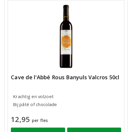
Cave de l'Abbé Rous Banyuls Valcros 50cl
Krachtig en volzoet
Bij pâté of chocolade
12,95
per fles