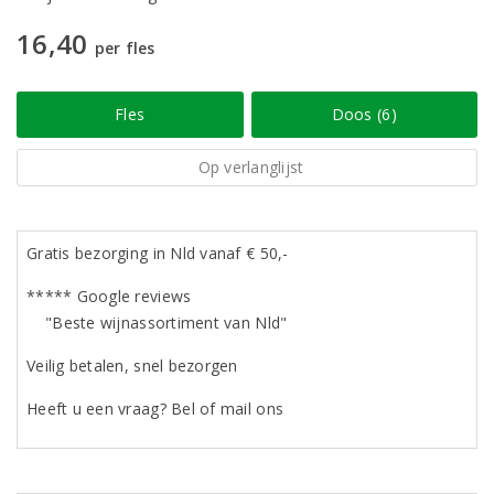
16,40
per fles
Fles
Doos (6)
Op verlanglijst
Gratis bezorging in Nld vanaf € 50,-
***** Google reviews
"Beste wijnassortiment van Nld"
Veilig betalen, snel bezorgen
Heeft u een vraag? Bel of mail ons