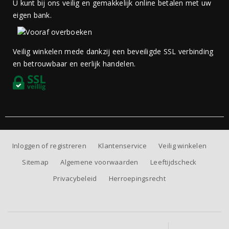
U kunt bij ons veilig en gemakkelijk online betalen met uw
eigen bank.
Veilig winkelen mede dankzij een beveiligde SSL verbinding
en betrouwbaar en eerlijk handelen.
Inloggen of registreren
Klantenservice
Veilig winkelen
Sitemap
Algemene voorwaarden
Leeftijdscheck
Privacybeleid
Herroepingsrecht