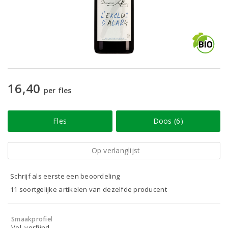
16,40
per fles
Fles
Doos (6)
Op verlanglijst
Schrijf als eerste een beoordeling
11 soortgelijke artikelen van dezelfde producent
Smaakprofiel
Vol, verfijnd