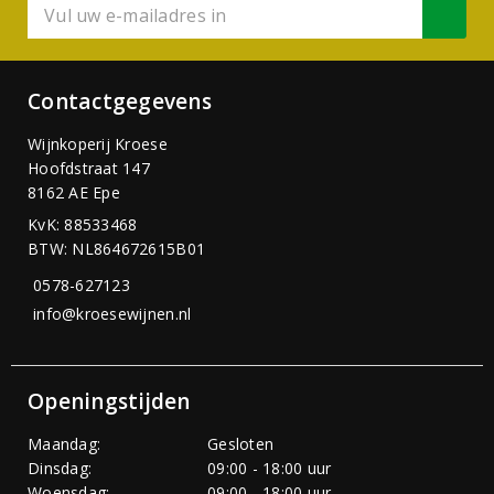
Contactgegevens
Wijnkoperij Kroese
Hoofdstraat 147
8162 AE Epe
KvK: 88533468
BTW: NL864672615B01
0578-627123
info@kroesewijnen.nl
Openingstijden
Maandag:
Gesloten
Dinsdag:
09:00 - 18:00 uur
Woensdag:
09:00 - 18:00 uur