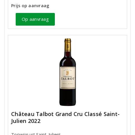
Prijs op aanvraag
Op aanvraag
Château Talbot Grand Cru Classé Saint-
Julien 2022
Topwijn uit Saint-Julien!