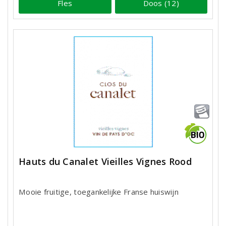
Fles
Doos (12)
Hauts du Canalet Vieilles Vignes Rood
Mooie fruitige, toegankelijke Franse huiswijn