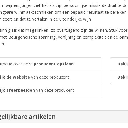
ir-wijnen. Jürgen ziet het als zijn persoonlijke missie de druif te do
ngbare wijnmaaktechnieken om een bepaald resultaat te bereiken, m
eert en dat te vertalen in de uiteindelijke wijn.
innig als dat mag klinken, zo overtuigend zijn de wijnen. Stuk voor
 met Bourgondische spanning, verfijning en complexiteit en de onm
er.
ormatie over deze
producent opslaan
Bekij
ijk de website
van deze producent
Bekij
ijk sfeerbeelden
van deze producent
elijkbare artikelen