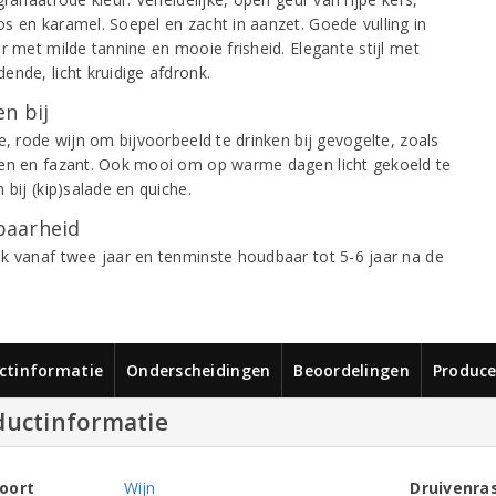
s en karamel. Soepel en zacht in aanzet. Goede vulling in
r met milde tannine en mooie frisheid. Elegante stijl met
ende, licht kruidige afdronk.
n bij
e, rode wijn om bijvoorbeeld te drinken bij gevogelte, zoals
en en fazant. Ook mooi om op warme dagen licht gekoeld te
 bij (kip)salade en quiche.
aarheid
k vanaf twee jaar en tenminste houdbaar tot 5-6 jaar na de
ctinformatie
Onderscheidingen
Beoordelingen
Produce
ductinformatie
oort
Wijn
Druivenra