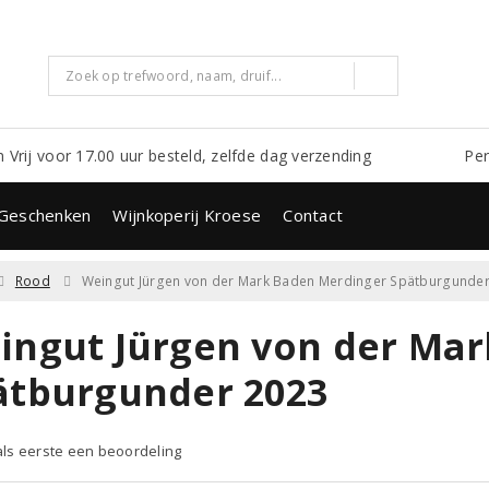
m Vrij voor 17.00 uur besteld, zelfde dag verzending
Per
Geschenken
Wijnkoperij Kroese
Contact
Rood
Weingut Jürgen von der Mark Baden Merdinger Spätburgunde
ingut Jürgen von der Ma
ätburgunder 2023
 als eerste een beoordeling