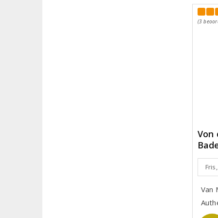
(3 beoor
Von 
Bade
Fris,
Van 
Auth