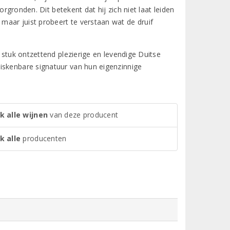
orgronden. Dit betekent dat hij zich niet laat leiden
aar juist probeert te verstaan wat de druif
 stuk ontzettend plezierige en levendige Duitse
iskenbare signatuur van hun eigenzinnige
k alle wijnen
van deze producent
k alle
producenten