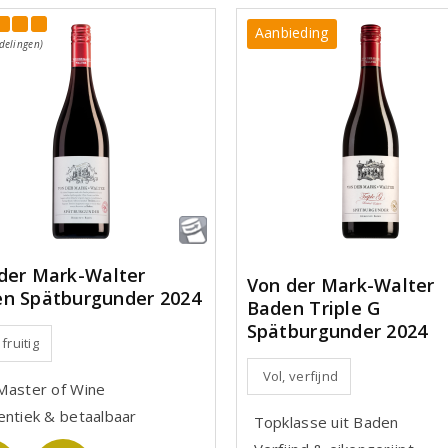
Aanbieding
delingen)
der Mark-Walter
Von der Mark-Walter
n Spätburgunder 2024
Baden Triple G
Spätburgunder 2024
 fruitig
Vol, verfijnd
Master of Wine
entiek & betaalbaar
Topklasse uit Baden