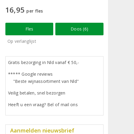
16,95
per fles
Fles
Doos (6)
Op verlanglijst
Gratis bezorging in Nld vanaf € 50,-
***** Google reviews
"Beste wijnassortiment van Nld"
Veilig betalen, snel bezorgen
Heeft u een vraag? Bel of mail ons
Aanmelden nieuwsbrief