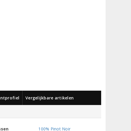
ntprofiel
Vergelijkbare artikelen
ssen
100% Pinot Noir