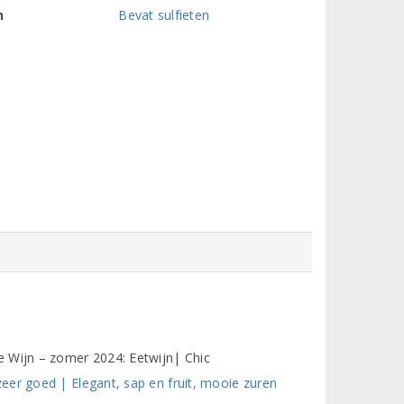
n
Bevat sulfieten
e Wijn – zomer 2024: Eetwijn| Chic
eer goed | Elegant, sap en fruit, mooie zuren