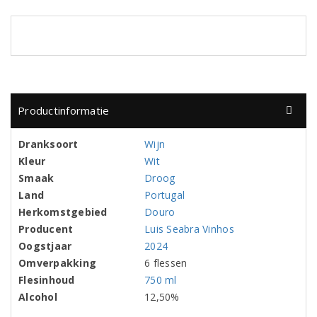
Productinformatie
Dranksoort
Wijn
Kleur
Wit
Smaak
Droog
Land
Portugal
Herkomstgebied
Douro
Producent
Luis Seabra Vinhos
Oogstjaar
2024
Omverpakking
6 flessen
Flesinhoud
750 ml
Alcohol
12,50%