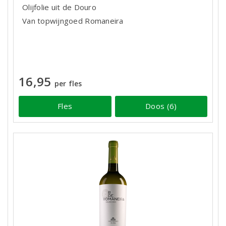
Olijfolie uit de Douro
Van topwijngoed Romaneira
16,95
per fles
Fles
Doos (6)