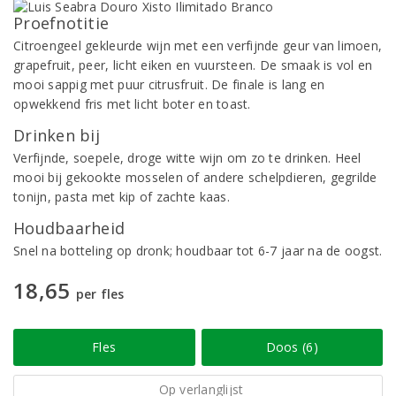
Proefnotitie
Citroengeel gekleurde wijn met een verfijnde geur van limoen,
grapefruit, peer, licht eiken en vuursteen. De smaak is vol en
mooi sappig met puur citrusfruit. De finale is lang en
opwekkend fris met licht boter en toast.
Drinken bij
Verfijnde, soepele, droge witte wijn om zo te drinken. Heel
mooi bij gekookte mosselen of andere schelpdieren, gegrilde
tonijn, pasta met kip of zachte kaas.
Houdbaarheid
Snel na botteling op dronk; houdbaar tot 6-7 jaar na de oogst.
18,65
per fles
Fles
Doos (6)
Op verlanglijst