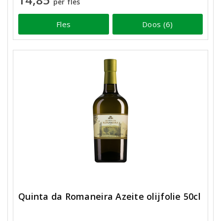
per fles
Fles
Doos (6)
Quinta da Romaneira Azeite olijfolie 50cl