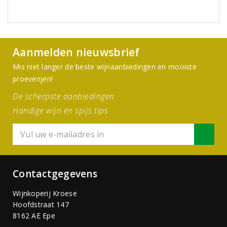
Aanmelden nieuwsbrief
Mis niet langer de beste wijnaanbiedingen en mooiste
proeverijen!
De scherpste aanbiedingen
Handige wijn en spijs tips
Contactgegevens
Wijnkoperij Kroese
Hoofdstraat 147
8162 AE Epe