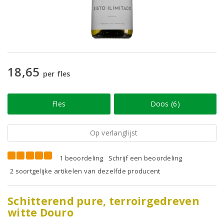
18,65
per fles
Fles
Doos (6)
Op verlanglijst
1 beoordeling
Schrijf een beoordeling
2 soortgelijke artikelen van dezelfde producent
Schitterend pure, terroirgedreven
witte Douro