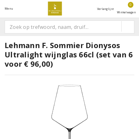
0
Menu
Verlanglijst
Winkelwagen
Lehmann F. Sommier Dionysos
Ultralight wijnglas 66cl (set van 6
voor € 96,00)