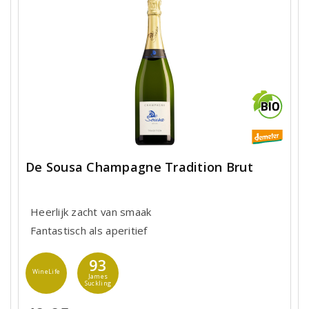
De Sousa Champagne Tradition Brut
Heerlijk zacht van smaak
Fantastisch als aperitief
93
WineLife
James
Suckling