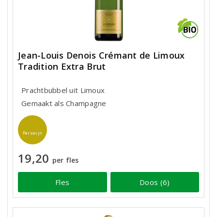
Jean-Louis Denois Crémant de Limoux
Tradition Extra Brut
Prachtbubbel uit Limoux
Gemaakt als Champagne
Perswijn
19,20
per fles
Fles
Doos (6)