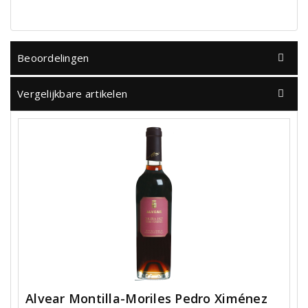
Beoordelingen
Vergelijkbare artikelen
Alvear Montilla-Moriles Pedro Ximénez