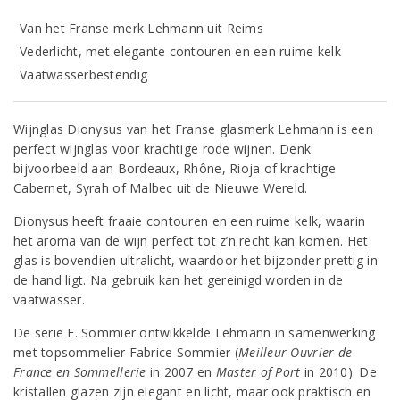
Van het Franse merk Lehmann uit Reims
Vederlicht, met elegante contouren en een ruime kelk
Vaatwasserbestendig
Wijnglas Dionysus van het Franse glasmerk Lehmann is een
perfect wijnglas voor krachtige rode wijnen. Denk
bijvoorbeeld aan Bordeaux, Rhône, Rioja of krachtige
Cabernet, Syrah of Malbec uit de Nieuwe Wereld.
Dionysus heeft fraaie contouren en een ruime kelk, waarin
het aroma van de wijn perfect tot z’n recht kan komen. Het
glas is bovendien ultralicht, waardoor het bijzonder prettig in
de hand ligt. Na gebruik kan het gereinigd worden in de
vaatwasser.
De serie F. Sommier ontwikkelde Lehmann in samenwerking
met topsommelier Fabrice Sommier (
Meilleur Ouvrier de
France en Sommellerie
in 2007 en
Master of Port
in 2010). De
kristallen glazen zijn elegant en licht, maar ook praktisch en