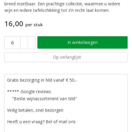
breed inzetbaar. Een prachtige collectie, waarmee u iedere
wijn en iedere tafelschikking tot z’n recht laat komen.
16,00
per stuk
In winkelwagen
Op verlanglijst
Gratis bezorging in Nld vanaf € 50,-
***** Google reviews
"Beste wijnassortiment van Nld"
Veilig betalen, snel bezorgen
Heeft u een vraag? Bel of mail ons