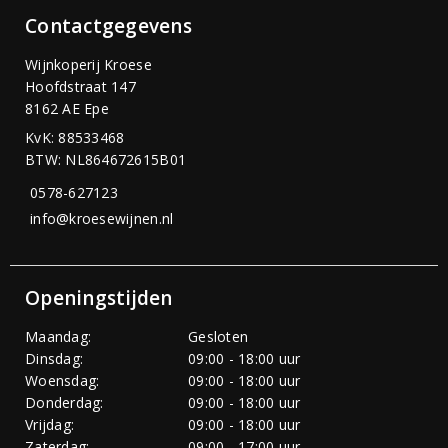
Contactgegevens
Wijnkoperij Kroese
Hoofdstraat 147
8162 AE Epe
KvK: 88533468
BTW: NL864672615B01
0578-627123
info@kroesewijnen.nl
Openingstijden
Maandag:
Gesloten
Dinsdag:
09:00 - 18:00 uur
Woensdag:
09:00 - 18:00 uur
Donderdag:
09:00 - 18:00 uur
Vrijdag:
09:00 - 18:00 uur
Zaterdag:
09:00 - 17:00 uur