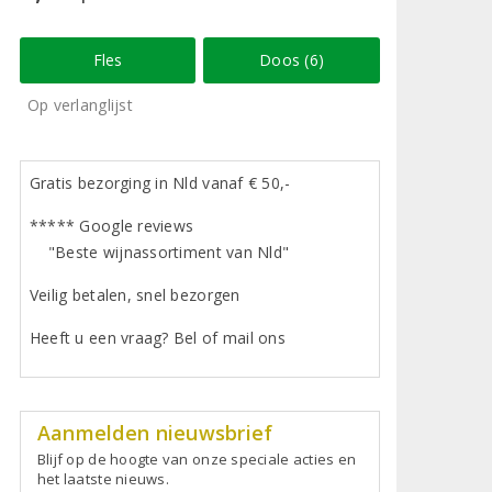
Fles
Doos (6)
Op verlanglijst
Gratis bezorging in Nld vanaf € 50,-
***** Google reviews
"Beste wijnassortiment van Nld"
Veilig betalen, snel bezorgen
Heeft u een vraag? Bel of mail ons
Aanmelden nieuwsbrief
Blijf op de hoogte van onze speciale acties en
het laatste nieuws.