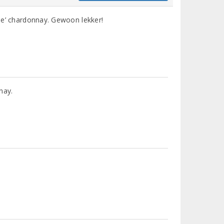
isse’ chardonnay. Gewoon lekker!
nay.