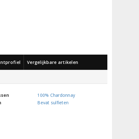
ntprofiel
Vergelijkbare artikelen
ssen
100% Chardonnay
n
Bevat sulfieten