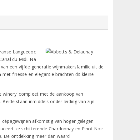
-Franse Languedoc
 Canal du Midi. Na
van een vijfde generatie wijnmakersfamilie uit de
met finesse en elegantie brachten dit kleine
ue winery' compleet met de aankoop van
 Beide staan inmiddels onder leiding van zijn
ere cépagewijnen afkomstig van hoger gelegen
duceert ze schitterende Chardonnay en Pinot Noir
e. De ontdekking meer dan waard!