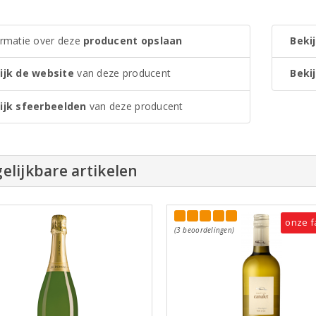
ormatie over deze
producent opslaan
Bekij
ijk de website
van deze producent
Bekij
ijk sfeerbeelden
van deze producent
elijkbare artikelen
onze f
(3 beoordelingen)