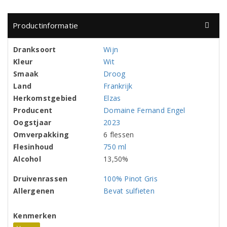
Productinformatie
Dranksoort
Wijn
Kleur
Wit
Smaak
Droog
Land
Frankrijk
Herkomstgebied
Elzas
Producent
Domaine Fernand Engel
Oogstjaar
2023
Omverpakking
6 flessen
Flesinhoud
750 ml
Alcohol
13,50%
Druivenrassen
100% Pinot Gris
Allergenen
Bevat sulfieten
Kenmerken