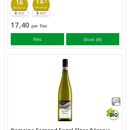
14
16
,5
Perswijn
Perswijn
2022
2022
17,40
per fles
Fles
Doos (6)