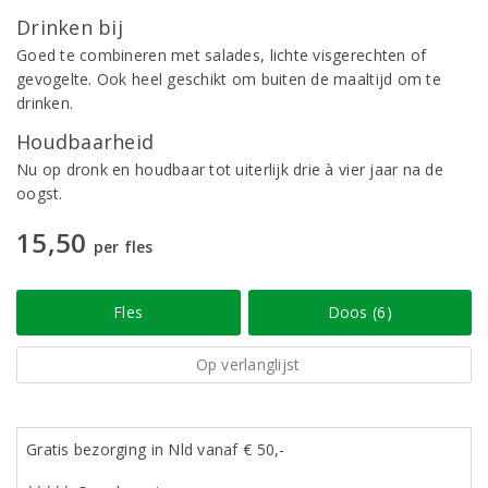
Drinken bij
Goed te combineren met salades, lichte visgerechten of
gevogelte. Ook heel geschikt om buiten de maaltijd om te
drinken.
Houdbaarheid
Nu op dronk en houdbaar tot uiterlijk drie à vier jaar na de
oogst.
15,50
per fles
Fles
Doos (6)
Op verlanglijst
Gratis bezorging in Nld vanaf € 50,-