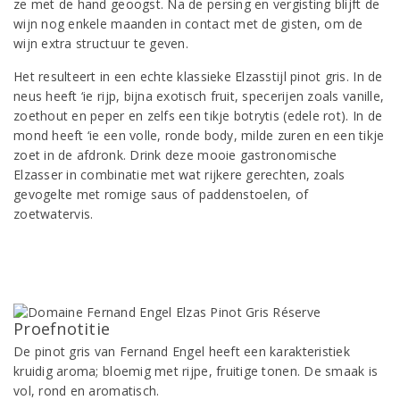
ze met de hand geoogst. Na de persing en vergisting blijft de
wijn nog enkele maanden in contact met de gisten, om de
wijn extra structuur te geven.
Het resulteert in een echte klassieke Elzasstijl pinot gris. In de
neus heeft ‘ie rijp, bijna exotisch fruit, specerijen zoals vanille,
zoethout en peper en zelfs een tikje botrytis (edele rot). In de
mond heeft ‘ie een volle, ronde body, milde zuren en een tikje
zoet in de afdronk. Drink deze mooie gastronomische
Elzasser in combinatie met wat rijkere gerechten, zoals
gevogelte met romige saus of paddenstoelen, of
zoetwatervis.
Proefnotitie
De pinot gris van Fernand Engel heeft een karakteristiek
kruidig aroma; bloemig met rijpe, fruitige tonen. De smaak is
vol, rond en aromatisch.