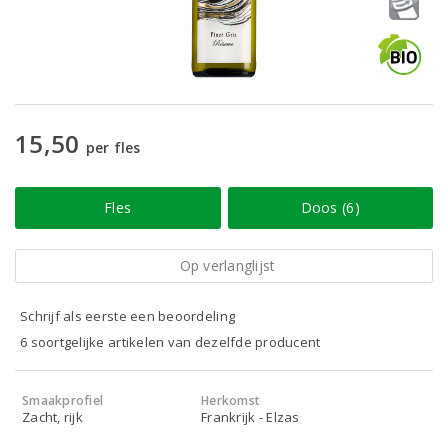
15,50
per fles
Fles
Doos (6)
Op verlanglijst
Schrijf als eerste een beoordeling
6 soortgelijke artikelen van dezelfde producent
Smaakprofiel
Herkomst
Zacht, rijk
Frankrijk - Elzas