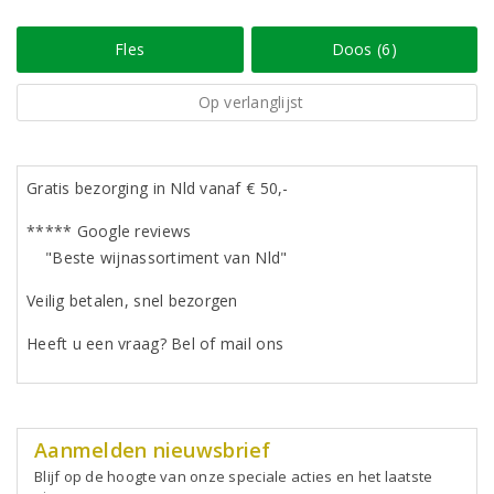
Fles
Doos (6)
Op verlanglijst
Gratis bezorging in Nld vanaf € 50,-
***** Google reviews
"Beste wijnassortiment van Nld"
Veilig betalen, snel bezorgen
Heeft u een vraag? Bel of mail ons
Aanmelden nieuwsbrief
Blijf op de hoogte van onze speciale acties en het laatste