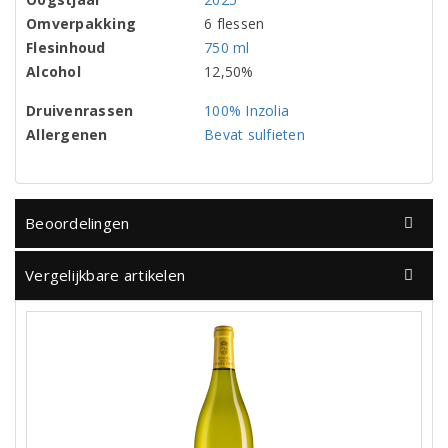
Omverpakking
6 flessen
Flesinhoud
750 ml
Alcohol
12,50%
Druivenrassen
100% Inzolia
Allergenen
Bevat sulfieten
Beoordelingen
Vergelijkbare artikelen