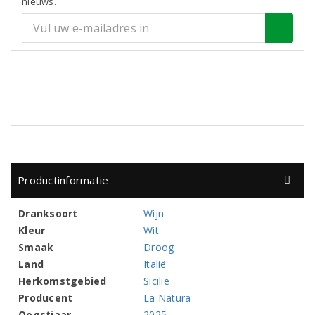
nieuws.
Productinformatie
Dranksoort
Wijn
Kleur
Wit
Smaak
Droog
Land
Italië
Herkomstgebied
Sicilië
Producent
La Natura
Oogstjaar
2025