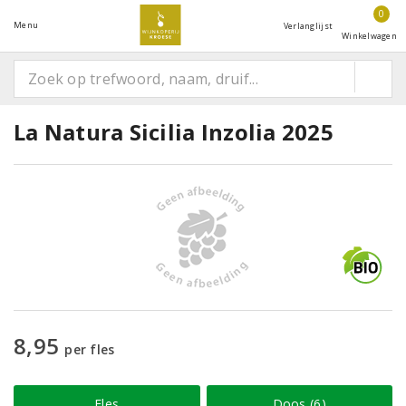
0
Menu
Verlanglijst
Winkelwagen
La Natura Sicilia Inzolia 2025
8,95
per fles
Fles
Doos (6)