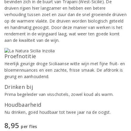
bevinden zich in de buurt van Trapani (West-Sicilië). De
druiven rijpen hier langzamer en hebben een betere
verhouding tussen zoet en zuur dan de snel groeiende druiven
op de warmere vlakte. De druiven worden biologisch geteeld
en handmatig geoogst. Door deze manier van werken is het
rendement in de wijngaard laag, wat weer ten goede komt
aan de kwaliteit van de wijn.
Proefnotitie
Heerlijk geurige droge Siciliaanse witte wijn met fijne fruit- en
bloemennuances en een zachte, frisse smaak. De afdronk is
geurig en aanhoudend.
Drinken bij
Prima begeleider van visschotels, zowel koud als warm.
Houdbaarheid
Nu drinken, goed houdbaar tot twee jaar na de oogst.
8,95
per fles