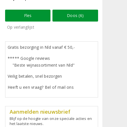
Fles
Doos (6)
Op verlanglijst
Gratis bezorging in Nld vanaf € 50,-
***** Google reviews
"Beste wijnassortiment van Nld"
Veilig betalen, snel bezorgen
Heeft u een vraag? Bel of mail ons
Aanmelden nieuwsbrief
Blijf op de hoogte van onze speciale acties en
het laatste nieuws.