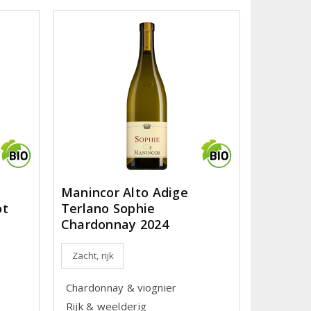
e
Manincor Alto Adige
ot
Terlano Sophie
Chardonnay 2024
Zacht, rijk
Chardonnay & viognier
Rijk & weelderig