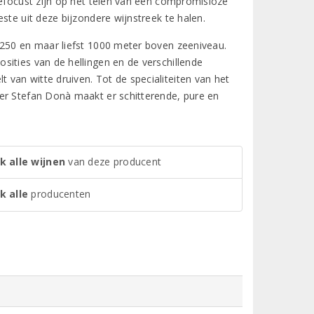
gefocust zijn op het telen van een compromisloze
ste uit deze bijzondere wijnstreek te halen.
 250 en maar liefst 1000 meter boven zeeniveau.
sities van de hellingen en de verschillende
van witte druiven. Tot de specialiteiten van het
er Stefan Donà maakt er schitterende, pure en
k alle wijnen
van deze producent
k alle
producenten