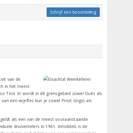
Schrijf een beoordeling
teit van de
ich in het meest
se Tirol. Er wordt in dit grensgebied zowel Duits als
 van een wijnfles kun je zowel Pinot Grigio als
en geldt als een van de meest vooraanstaande
duele druiventelers in 1961. Inmiddels is de