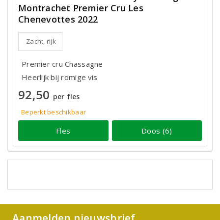
Montrachet Premier Cru Les
Chenevottes 2022
Zacht, rijk
Premier cru Chassagne
Heerlijk bij romige vis
92,50
per fles
Beperkt beschikbaar
Fles
Doos (6)
Aanmelden nieuwsbrief