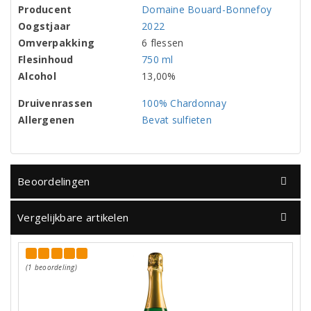
Producent
Domaine Bouard-Bonnefoy
Oogstjaar
2022
Omverpakking
6 flessen
Flesinhoud
750 ml
Alcohol
13,00%
Druivenrassen
100% Chardonnay
Allergenen
Bevat sulfieten
Beoordelingen
Vergelijkbare artikelen
(1 beoordeling)