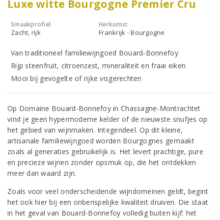
Luxe witte Bourgogne Premier Cru
Smaakprofiel
Herkomst
Zacht, rijk
Frankrijk - Bourgogne
Van traditioneel familiewijngoed Bouard-Bonnefoy
Rijp steenfruit, citroenzest, mineraliteit en fraai eiken
Mooi bij gevogelte of rijke visgerechten
Op Domaine Bouard-Bonnefoy in Chassagne-Montrachtet
vind je geen hypermoderne kelder of de nieuwste snufjes op
het gebied van wijnmaken. Integendeel. Op dit kleine,
artisanale familiewijngoed worden Bourgognes gemaakt
zoals al generaties gebruikelijk is. Het levert prachtige, pure
en precieze wijnen zonder opsmuk op, die het ontdekken
meer dan waard zijn.
Zoals voor veel onderscheidende wijndomeinen geldt, begint
het ook hier bij een onberispelijke kwaliteit druiven. Die staat
in het geval van Bouard-Bonnefoy volledig buiten kijf: het