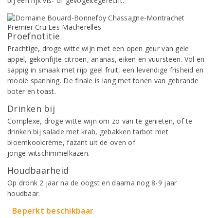
bij een rijk vis- of gevogeltegerecht.
Proefnotitie
Prachtige, droge witte wijn met een open geur van gele
appel, gekonfijte citroen, ananas, eiken en vuursteen. Vol en
sappig in smaak met rijp geel fruit, een levendige frisheid en
mooie spanning. De finale is lang met tonen van gebrande
boter en toast.
Drinken bij
Complexe, droge witte wijn om zo van te genieten, of te
drinken bij salade met krab, gebakken tarbot met
bloemkoolcrème, fazant uit de oven of
jonge witschimmelkazen.
Houdbaarheid
Op dronk 2 jaar na de oogst en daarna nog 8-9 jaar
houdbaar.
Beperkt beschikbaar