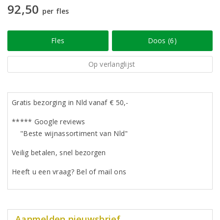
92,50
per fles
Fles
Doos (6)
Op verlanglijst
Gratis bezorging in Nld vanaf € 50,-
***** Google reviews
"Beste wijnassortiment van Nld"
Veilig betalen, snel bezorgen
Heeft u een vraag? Bel of mail ons
Aanmelden nieuwsbrief