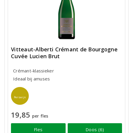
Vitteaut-Alberti Crémant de Bourgogne
Cuvée Lucien Brut
Crémant-klassieker
Ideaal bij amuses
Perswijn
19,85
per fles
Fles
Doos (6)