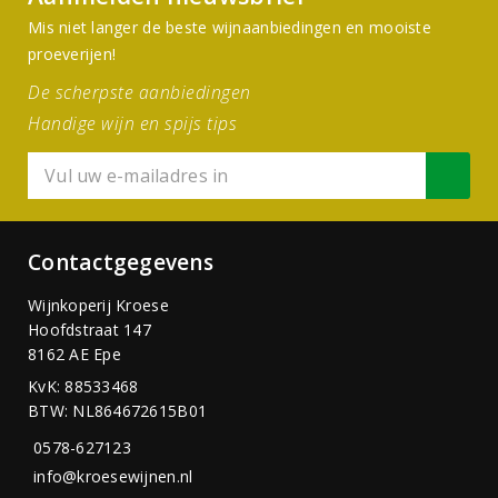
Mis niet langer de beste wijnaanbiedingen en mooiste
proeverijen!
De scherpste aanbiedingen
Handige wijn en spijs tips
Contactgegevens
Wijnkoperij Kroese
Hoofdstraat 147
8162 AE Epe
KvK: 88533468
BTW: NL864672615B01
0578-627123
info@kroesewijnen.nl