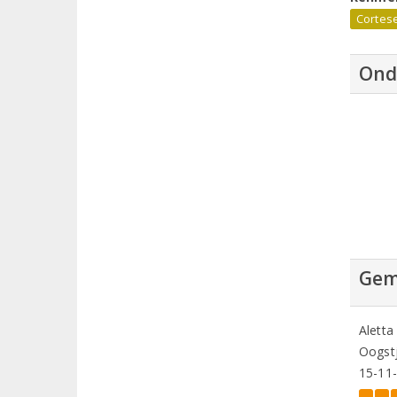
Cortes
Ond
Gem
Aletta
Oogstj
15-11