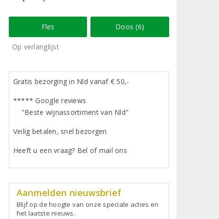
Fles
Doos (6)
Op verlanglijst
Gratis bezorging in Nld vanaf € 50,-
***** Google reviews
"Beste wijnassortiment van Nld"
Veilig betalen, snel bezorgen
Heeft u een vraag? Bel of mail ons
Aanmelden nieuwsbrief
Blijf op de hoogte van onze speciale acties en
het laatste nieuws.