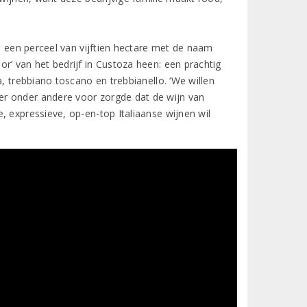
is een perceel van vijftien hectare met de naam
r’ van het bedrijf in Custoza heen: een prachtig
, trebbiano toscano en trebbianello. ‘We willen
er onder andere voor zorgde dat de wijn van
, expressieve, op-en-top Italiaanse wijnen wil