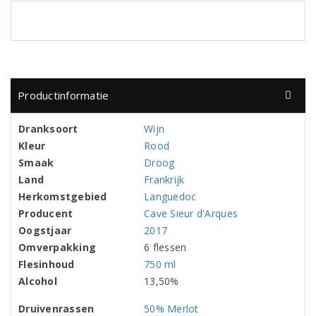
Productinformatie
Dranksoort
Wijn
Kleur
Rood
Smaak
Droog
Land
Frankrijk
Herkomstgebied
Languedoc
Producent
Cave Sieur d'Arques
Oogstjaar
2017
Omverpakking
6 flessen
Flesinhoud
750 ml
Alcohol
13,50%
Druivenrassen
50% Merlot