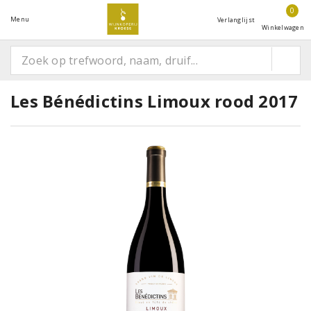
0
Menu
Verlanglijst
Winkelwagen
Les Bénédictins Limoux rood 2017