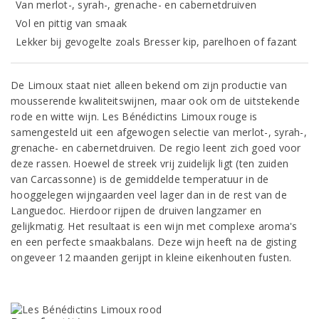
Van merlot-, syrah-, grenache- en cabernetdruiven
Vol en pittig van smaak
Lekker bij gevogelte zoals Bresser kip, parelhoen of fazant
De Limoux staat niet alleen bekend om zijn productie van
mousserende kwaliteitswijnen, maar ook om de uitstekende
rode en witte wijn. Les Bénédictins Limoux rouge is
samengesteld uit een afgewogen selectie van merlot-, syrah-,
grenache- en cabernetdruiven. De regio leent zich goed voor
deze rassen. Hoewel de streek vrij zuidelijk ligt (ten zuiden
van Carcassonne) is de gemiddelde temperatuur in de
hooggelegen wijngaarden veel lager dan in de rest van de
Languedoc. Hierdoor rijpen de druiven langzamer en
gelijkmatig. Het resultaat is een wijn met complexe aroma's
en een perfecte smaakbalans. Deze wijn heeft na de gisting
ongeveer 12 maanden gerijpt in kleine eikenhouten fusten.