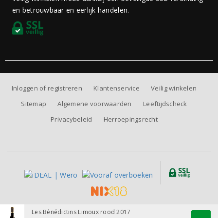
en betrouwbaar en eerlijk handelen.
Inloggen of registreren
Klantenservice
Veilig winkelen
Sitemap
Algemene voorwaarden
Leeftijdscheck
Privacybeleid
Herroepingsrecht
Alle prijzen zijn inclusief BTW, exclusief eventuele verzendkosten.
Les Bénédictins Limoux rood 2017