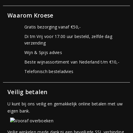
Waarom Kroese
Gratis bezorging vanaf €50,-
Di tm Vrij voor 17.00 uur besteld, zelfde dag
verzending
Wijn & Spijs advies
Beste wijnassortiment van Nederland t/m €10,-
Telefonisch besteladvies
Veilig betalen
U kunt bij ons veilig en gemakkelijk online betalen met uw
eigen bank.
Veilig winkelen mede dankzij een beveiligde SSL verbinding