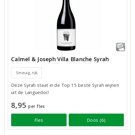
Calmel & Joseph Villa Blanche Syrah
Smeuïg, rijk
Deze Syrah staat in de Top 15 beste Syrah wijnen
uit de Languedoc!
8,95
per fles
Fles
Doos (6)