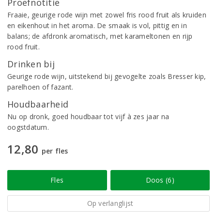
Proefnotitie
Fraaie, geurige rode wijn met zowel fris rood fruit als kruiden
en eikenhout in het aroma. De smaak is vol, pittig en in
balans; de afdronk aromatisch, met karameltonen en rijp
rood fruit.
Drinken bij
Geurige rode wijn, uitstekend bij gevogelte zoals Bresser kip,
parelhoen of fazant.
Houdbaarheid
Nu op dronk, goed houdbaar tot vijf à zes jaar na
oogstdatum.
12,80
per fles
Fles
Doos (6)
Op verlanglijst