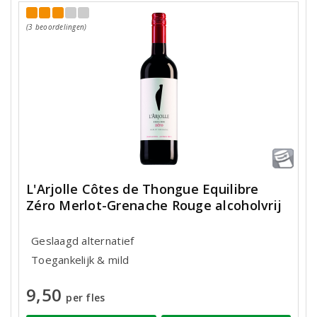
(3 beoordelingen)
L'Arjolle Côtes de Thongue Equilibre
Zéro Merlot-Grenache Rouge alcoholvrij
Geslaagd alternatief
Toegankelijk & mild
9,50
per fles