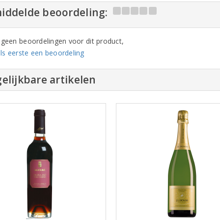
iddelde beoordeling:
n geen beoordelingen voor dit product,
ls eerste een beoordeling
elijkbare artikelen