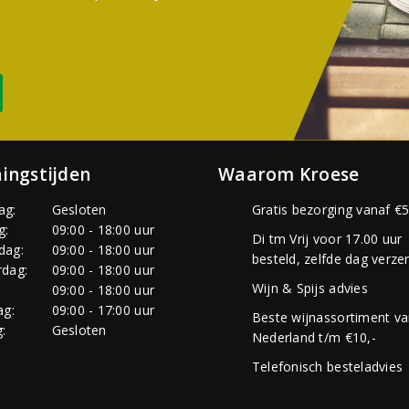
ingstijden
Waarom Kroese
ag:
Gesloten
Gratis bezorging vanaf €5
g:
09:00 - 18:00 uur
Di tm Vrij voor 17.00 uur
dag:
09:00 - 18:00 uur
besteld, zelfde dag verze
dag:
09:00 - 18:00 uur
Wijn & Spijs advies
:
09:00 - 18:00 uur
ag:
09:00 - 17:00 uur
Beste wijnassortiment v
:
Gesloten
Nederland t/m €10,-
Telefonisch besteladvies