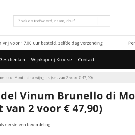
m Vrij voor 17.00 uur besteld, zelfde dag verzending
Per
Geschenken
Wijnkoperij Kroese
Contact
nello di Montalcino wijnglas (set van 2 voor € 47,90)
edel Vinum Brunello di Mo
t van 2 voor € 47,90)
 als eerste een beoordeling