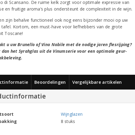
no di Scansano. De ruime kelk zorgt voor optimale expressie van
e en fruitige aroma’s plus ondersteunt de complexiteit in de wijn.
en zijn behalve functioneel ook nog eens bijzonder mooi op uw
 tafel. Kortom, een must-have voor liefhebbers van de grote
uit Toscane!
inkt u uw Brunello of Vino Nobile met de nodige jaren flesrijping?
 dan het Syrahglas uit de Vinumserie voor een optimale geur-
kbeleving.
ctinformatie
Beoordelingen
Vergelijkbare artikelen
ductinformatie
tsoort
Wijnglazen
pakking
8 stuks