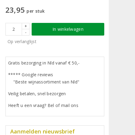
23,95
per stuk
+
In winkelwagen
-
Op verlanglijst
Gratis bezorging in Nld vanaf € 50,-
***** Google reviews
"Beste wijnassortiment van Nld"
Veilig betalen, snel bezorgen
Heeft u een vraag? Bel of mail ons
Aanmelden nieuwsbrief