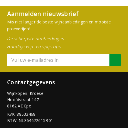
Aanmelden nieuwsbrief
Mis niet langer de beste wijnaanbiedingen en mooiste
proeverijen!
De scherpste aanbiedingen
Handige wijn en spijs tips
Contactgegevens
Wijnkoperij Kroese
Hoofdstraat 147
8162 AE Epe
KvK: 88533468
BTW: NL864672615B01