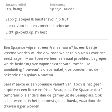
Smaakprofiel
Herkomst
Fris, fruitig
Spanje - Rueda
Sappig, soepel & barstensvol rijp fruit
Ideaal voor bij een zomerse barbecue
Licht gekoeld op z’n best
Een Spaanse wijn met een Franse naam? Ja, een beetje
vreemd vonden wij dat ook toen we deze Nouveau voor het
eerst zagen. Maar toen we hem eenmaal proefden, begrepen
we de bedoeling van wijnmaakster Sara Román. De
aanduiding ‘nouveau’ is onlosmakelijk verbonden met de
bekende Beaujolais Nouveau.
Sara maakte er een Spaanse variant van. Toch is het geen
kopie van een lichte en frisse Beaujolais. De Spaanse druif
tempranillo is anders dan de gamay uit de Beaujolais. Ook
is het warmer in het herkomstgebied Rueda, waardoor de
druiven rijper worden.