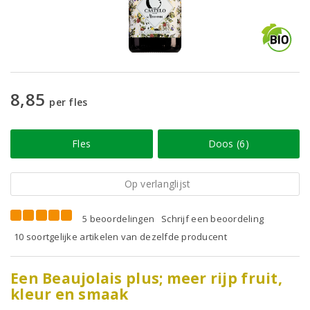
8,85
per fles
Fles
Doos (6)
Op verlanglijst
5 beoordelingen
Schrijf een beoordeling
10 soortgelijke artikelen van dezelfde producent
Een Beaujolais plus; meer rijp fruit,
kleur en smaak