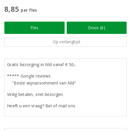
8,85
per fles
Fles
Doos (6)
Op verlanglijst
Gratis bezorging in Nld vanaf € 50,-
***** Google reviews
"Beste wijnassortiment van Nld"
Veilig betalen, snel bezorgen
Heeft u een vraag? Bel of mail ons