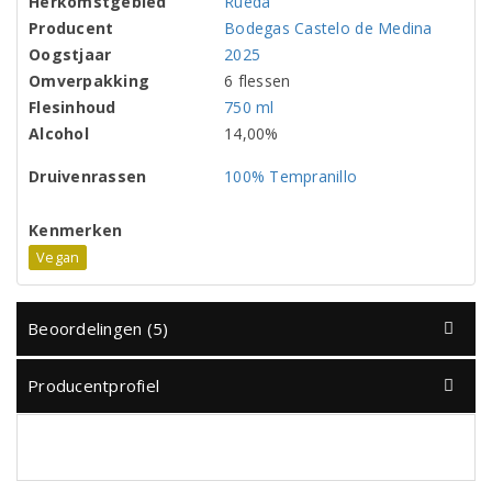
Herkomstgebied
Rueda
Producent
Bodegas Castelo de Medina
Oogstjaar
2025
Omverpakking
6 flessen
Flesinhoud
750 ml
Alcohol
14,00%
Druivenrassen
100% Tempranillo
Kenmerken
Vegan
Beoordelingen (5)
Producentprofiel