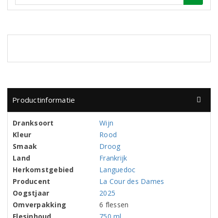
Productinformatie
Dranksoort
Wijn
Kleur
Rood
Smaak
Droog
Land
Frankrijk
Herkomstgebied
Languedoc
Producent
La Cour des Dames
Oogstjaar
2025
Omverpakking
6 flessen
Flesinhoud
750 ml