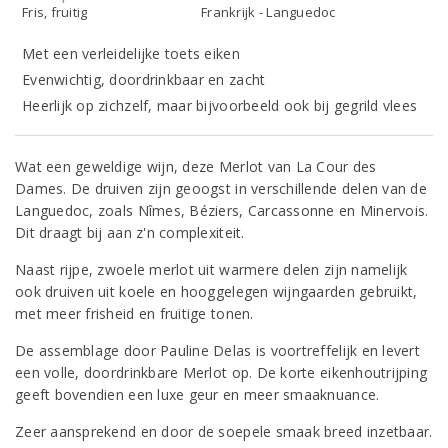
Fris, fruitig
Frankrijk - Languedoc
Met een verleidelijke toets eiken
Evenwichtig, doordrinkbaar en zacht
Heerlijk op zichzelf, maar bijvoorbeeld ook bij gegrild vlees
Wat een geweldige wijn, deze Merlot van La Cour des
Dames. De druiven zijn geoogst in verschillende delen van de
Languedoc, zoals Nîmes, Béziers, Carcassonne en Minervois.
Dit draagt bij aan z'n complexiteit.
Naast rijpe, zwoele merlot uit warmere delen zijn namelijk
ook druiven uit koele en hooggelegen wijngaarden gebruikt,
met meer frisheid en fruitige tonen.
De assemblage door Pauline Delas is voortreffelijk en levert
een volle, doordrinkbare Merlot op. De korte eikenhoutrijping
geeft bovendien een luxe geur en meer smaaknuance.
Zeer aansprekend en door de soepele smaak breed inzetbaar.