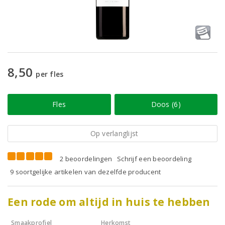
8,50
per fles
Fles
Doos (6)
Op verlanglijst
2 beoordelingen
Schrijf een beoordeling
9 soortgelijke artikelen van dezelfde producent
Een rode om altijd in huis te hebben
Smaakprofiel
Herkomst