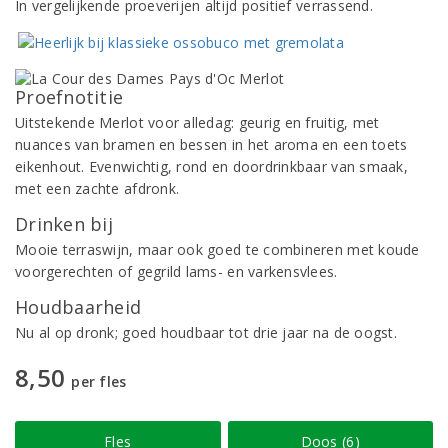
In vergelijkende proeverijen altijd positief verrassend.
Proefnotitie
Uitstekende Merlot voor alledag: geurig en fruitig, met
nuances van bramen en bessen in het aroma en een toets
eikenhout. Evenwichtig, rond en doordrinkbaar van smaak,
met een zachte afdronk.
Drinken bij
Mooie terraswijn, maar ook goed te combineren met koude
voorgerechten of gegrild lams- en varkensvlees.
Houdbaarheid
Nu al op dronk; goed houdbaar tot drie jaar na de oogst.
8,50
per fles
Fles
Doos (6)