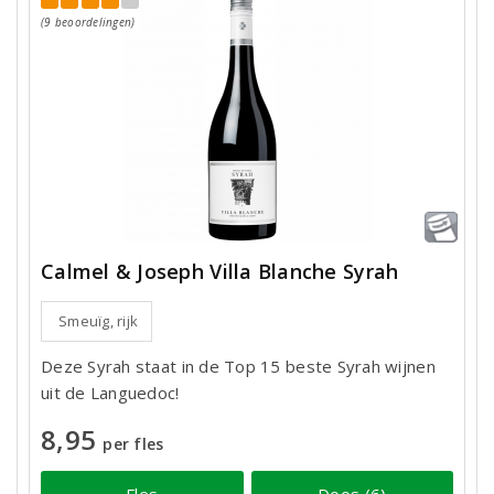
(9 beoordelingen)
Calmel & Joseph Villa Blanche Syrah
Smeuïg, rijk
Deze Syrah staat in de Top 15 beste Syrah wijnen
uit de Languedoc!
8,95
per fles
Fles
Doos (6)