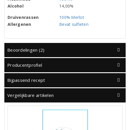
Alcohol
14,00%
Druivenrassen
100% Merlot
Allergenen
Bevat sulfieten
Beoordelingen (2)
Producentprofiel
Bijpassend recept
Vergelijkbare artikelen